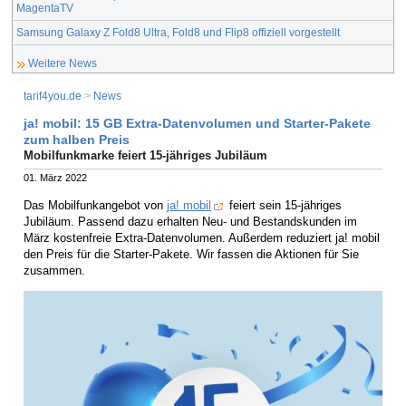
MagentaTV
Samsung Galaxy Z Fold8 Ultra, Fold8 und Flip8 offiziell vorgestellt
Weitere News
tarif4you.de
>
News
ja! mobil: 15 GB Extra-Datenvolumen und Starter-Pakete
zum halben Preis
Mobilfunkmarke feiert 15-jähriges Jubiläum
01. März 2022
Das Mobilfunkangebot von
ja! mobil
feiert sein 15-jähriges
Jubiläum. Passend dazu erhalten Neu- und Bestandskunden im
März kostenfreie Extra-Datenvolumen. Außerdem reduziert ja! mobil
den Preis für die Starter-Pakete. Wir fassen die Aktionen für Sie
zusammen.