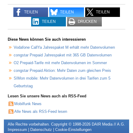
TEILEN
TEILEN
TEILEN
TEILEN
DRUCKEN
Diese News können Sie auch interessieren
Vodafone CallYa Jahrespaket M erhält mehr Datenvolumen
congstar Prepaid Jahrespaket mit 365 GB Datenvolumen
O2 Prepaid-Tarife mit mehr Datenvolumen im Sommer
congstar Prepaid Aktion: Mehr Daten zum gleichen Preis
SIMon mobile: Mehr Datenvolumen in drei Tarifen zum 5
Geburtstag
Lesen Sie unsere News auch als RSS-Feed
Mobilfunk News
Alle News als RSS-Feed lesen
Alle Rechte vorbehalten. Copyright © 1998-2026
DAIR Media // A.G.
Impressum
|
Datenschutz
|
Cookie-Einstellungen