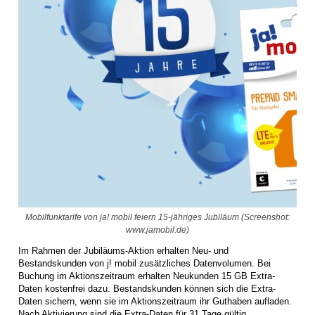
Mobilfunktarife von ja! mobil feiern 15-jähriges Jubiläum (Screenshot:
www.jamobil.de)
Im Rahmen der Jubiläums-Aktion erhalten Neu- und
Bestandskunden von j! mobil zusätzliches Datenvolumen. Bei
Buchung im Aktionszeitraum erhalten Neukunden 15 GB Extra-
Daten kostenfrei dazu. Bestandskunden können sich die Extra-
Daten sichern, wenn sie im Aktionszeitraum ihr Guthaben aufladen.
Nach Aktivierung sind die Extra-Daten für 31 Tage gültig.