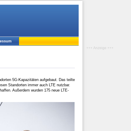
ressum
+++ Anzeige +++
orten 5G-Kapazitäten aufgebaut. Das teilte
esen Standorten immer auch LTE nutzbar.
chaffen. Außerdem wurden 175 neue LTE-