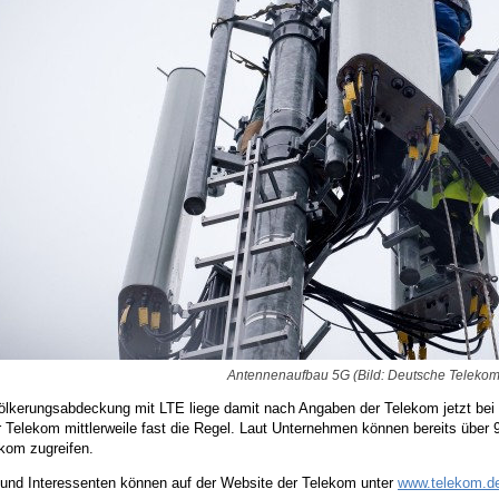
Antennenaufbau 5G (Bild: Deutsche Telekom
ölkerungsabdeckung mit LTE liege damit nach Angaben der Telekom jetzt be
 Telekom mittlerweile fast die Regel. Laut Unternehmen können bereits über
kom zugreifen.
und Interessenten können auf der Website der Telekom unter
www.telekom.d