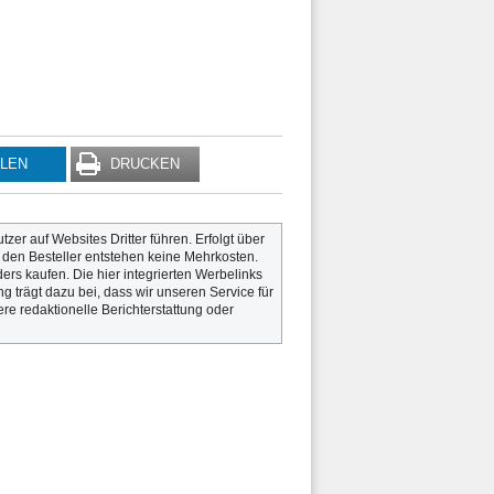
ILEN
DRUCKEN
utzer auf Websites Dritter führen. Erfolgt über
r den Besteller entstehen keine Mehrkosten.
rs kaufen. Die hier integrierten Werbelinks
g trägt dazu bei, dass wir unseren Service für
re redaktionelle Berichterstattung oder