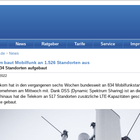
News
Ratgeber
Tarife
Service
Imp
.de
>
News
m baut Mobilfunk an 1.526 Standorten aus
34 Standorten aufgebaut
 2022
ekom hat in den vergangenen sechs Wochen bundesweit an 834 Mobilfunkstand
ernehmen am Mittwoch mit. Dank DSS (Dynamic Spektrum Sharing) ist an di
 hinaus hat die Telekom an 517 Standorten zusätzliche LTE-Kapazitäten ges
te gebaut.