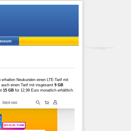
ressum
+++ Anzeige +++
o erhalten Neukunden einen LTE-Tarif mit
 auch einen Tarif mit insgesamt
9 GB
mt
15 GB
für 12,99 Euro monatlich erhältlich.