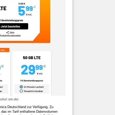
nshot: sim.de)
ónica Deutschland zur Verfügung. Zu
t das im Tarif enthaltene Datenvolumen