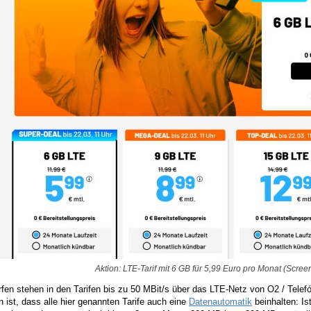
Aktion: LTE-Tarif mit 6 GB für 5,99 Euro pro Monat (Scree
fen stehen in den Tarifen bis zu 50 MBit/s über das LTE-Netz von O2 / Telef
 ist, dass alle hier genannten Tarife auch eine
Datenautomatik
beinhalten: Is