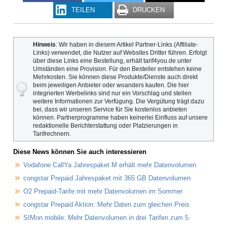
TEILEN
DRUCKEN
Hinweis
: Wir haben in diesem Artikel Partner-Links (Affiliate-
Links) verwendet, die Nutzer auf Websites Dritter führen. Erfolgt
über diese Links eine Bestellung, erhält tarif4you.de unter
Umständen eine Provision. Für den Besteller entstehen keine
Mehrkosten. Sie können diese Produkte/Dienste auch direkt
beim jeweiligen Anbieter oder woanders kaufen. Die hier
integrierten Werbelinks sind nur ein Vorschlag und stellen
weitere Informationen zur Verfügung. Die Vergütung trägt dazu
bei, dass wir unseren Service für Sie kostenlos anbieten
können. Partnerprogramme haben keinerlei Einfluss auf unsere
redaktionelle Berichterstattung oder Platzierungen in
Tarifrechnern.
Diese News können Sie auch interessieren
Vodafone CallYa Jahrespaket M erhält mehr Datenvolumen
congstar Prepaid Jahrespaket mit 365 GB Datenvolumen
O2 Prepaid-Tarife mit mehr Datenvolumen im Sommer
congstar Prepaid Aktion: Mehr Daten zum gleichen Preis
SIMon mobile: Mehr Datenvolumen in drei Tarifen zum 5