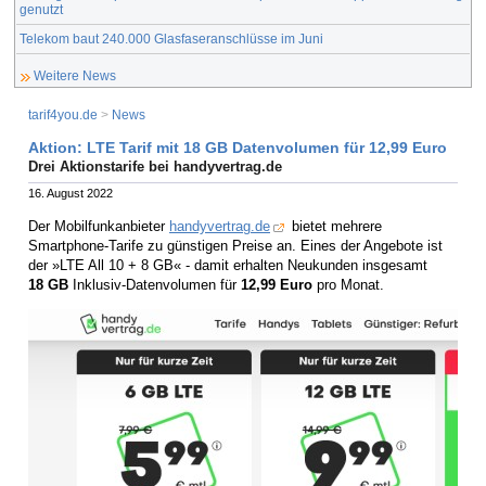
genutzt
Telekom baut 240.000 Glasfaseranschlüsse im Juni
Weitere News
tarif4you.de
>
News
Aktion: LTE Tarif mit 18 GB Datenvolumen für 12,99 Euro
Drei Aktionstarife bei handyvertrag.de
16. August 2022
Der Mobilfunkanbieter
handyvertrag.de
bietet mehrere
Smartphone-Tarife zu günstigen Preise an. Eines der Angebote ist
der »LTE All 10 + 8 GB« - damit erhalten Neukunden insgesamt
18 GB
Inklusiv-Datenvolumen für
12,99 Euro
pro Monat.