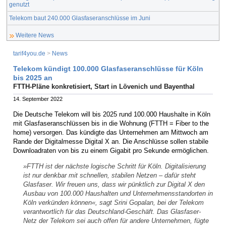
genutzt
Telekom baut 240.000 Glasfaseranschlüsse im Juni
Weitere News
tarif4you.de
>
News
Telekom kündigt 100.000 Glasfaseranschlüsse für Köln
bis 2025 an
FTTH-Pläne konkretisiert, Start in Lövenich und Bayenthal
14. September 2022
Die Deutsche Telekom will bis 2025 rund 100.000 Haushalte in Köln
mit Glasfaseranschlüssen bis in die Wohnung (FTTH = Fiber to the
home) versorgen. Das kündigte das Unternehmen am Mittwoch am
Rande der Digitalmesse Digital X an. Die Anschlüsse sollen stabile
Downloadraten von bis zu einem Gigabit pro Sekunde ermöglichen.
»FTTH ist der nächste logische Schritt für Köln. Digitalisierung
ist nur denkbar mit schnellen, stabilen Netzen – dafür steht
Glasfaser. Wir freuen uns, dass wir pünktlich zur Digital X den
Ausbau von 100.000 Haushalten und Unternehmensstandorten in
Köln verkünden können«, sagt Srini Gopalan, bei der Telekom
verantwortlich für das Deutschland-Geschäft. Das Glasfaser-
Netz der Telekom sei auch offen für andere Unternehmen, fügte