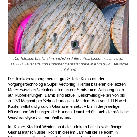
Die Telekom baut in den nächsten Jahren Glasfaseranschlüsse für
100.000 Haushalte und Unternehmensstandorte in Köln (Bild: Deutsche
Telekom)
Die Telekom versorgt bereits große Teile Kölns mit der
Vorgängertechnologie Super Vectoring. Hierbei basieren die letzten
Meter zwischen Verteilerkasten an der Straße und Wohnung noch
auf Kupferleitungen. Damit sind aktuell Geschwindigkeiten von bis
zu 250 Megabit pro Sekunde möglich. Mit dem Bau von FTTH wird
Kupfer vollständig durch Glasfaser ersetzt – bis in die jeweiligen
Häuser und Wohnungen der Kunden. Damit erhöht sich die mögliche
Geschwindigkeit um ein Vielfaches.
Im Kölner Stadtteil Weiden baut die Telekom bereits vollständige
Glasfaseranschlüsse. Noch in diesem Jahr will die Telekom in