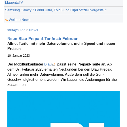
MagentaTV
Samsung Galaxy Z Fold8 Ultra, Fold8 und Flip8 offiziell vorgestellt
Weitere News
tarif4you.de
>
News
Neue Blau Prepaid-Tarife ab Februar
Allnet-Tarife mit mehr Datenvolumen, mehr Speed und neuen
Preisen
10. Januar 2023
Der Mobilfunkanbieter
Blau
passt seine Prepaid-Tarife an. Ab
dem 07. Februar 2023 erhalten Neukunden bei den Blau Prepaid
Allnet-Tarifen mehr Datenvolumen. Außerdem soll die Surf-
Geschwindigkeit erhöht werden. Wir fassen die Änderungen für Sie
zusammen.