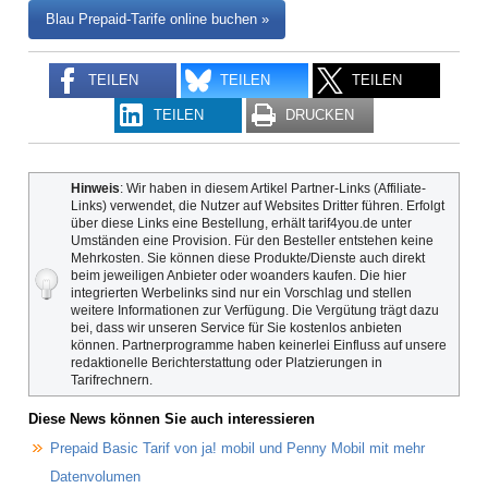
Blau Prepaid-Tarife online buchen »
TEILEN
TEILEN
TEILEN
TEILEN
DRUCKEN
Hinweis
: Wir haben in diesem Artikel Partner-Links (Affiliate-
Links) verwendet, die Nutzer auf Websites Dritter führen. Erfolgt
über diese Links eine Bestellung, erhält tarif4you.de unter
Umständen eine Provision. Für den Besteller entstehen keine
Mehrkosten. Sie können diese Produkte/Dienste auch direkt
beim jeweiligen Anbieter oder woanders kaufen. Die hier
integrierten Werbelinks sind nur ein Vorschlag und stellen
weitere Informationen zur Verfügung. Die Vergütung trägt dazu
bei, dass wir unseren Service für Sie kostenlos anbieten
können. Partnerprogramme haben keinerlei Einfluss auf unsere
redaktionelle Berichterstattung oder Platzierungen in
Tarifrechnern.
Diese News können Sie auch interessieren
Prepaid Basic Tarif von ja! mobil und Penny Mobil mit mehr
Datenvolumen