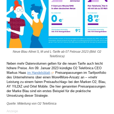
Neue Blau Allnet S, M und L-Tarife ab 07 Februar 2023 (Bild: O2
Telefónica)
Neben mehr Datenvolumen gelten für die neuen Tarife auch leicht
höhere Preise. Am 09. Januar 2023 kündigte O2 Telefónica CEO
Markus Haas
im Handelsblatt
Preisanpassungen im Tarifportfolio
des Unternehmens über einen More4More-Ansatz an – »mehr
Leistung zu einem fairen Preisaufschlag« bei den Marken O2, Blau,
AY YILDIZ und Ortel Mobile. Die hier genannten Preisanpassungen
der Marke Blau sind ein erstes Beispiel für die praktische
Umsetzung dieser Strategie.
Quelle: Mitteilung von O2 Telefónica
Anzeige