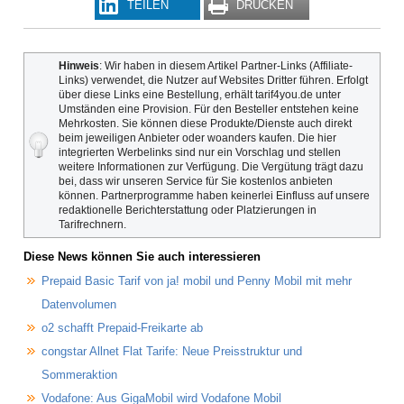
TEILEN
DRUCKEN
Hinweis
: Wir haben in diesem Artikel Partner-Links (Affiliate-
Links) verwendet, die Nutzer auf Websites Dritter führen. Erfolgt
über diese Links eine Bestellung, erhält tarif4you.de unter
Umständen eine Provision. Für den Besteller entstehen keine
Mehrkosten. Sie können diese Produkte/Dienste auch direkt
beim jeweiligen Anbieter oder woanders kaufen. Die hier
integrierten Werbelinks sind nur ein Vorschlag und stellen
weitere Informationen zur Verfügung. Die Vergütung trägt dazu
bei, dass wir unseren Service für Sie kostenlos anbieten
können. Partnerprogramme haben keinerlei Einfluss auf unsere
redaktionelle Berichterstattung oder Platzierungen in
Tarifrechnern.
Diese News können Sie auch interessieren
Prepaid Basic Tarif von ja! mobil und Penny Mobil mit mehr
Datenvolumen
o2 schafft Prepaid-Freikarte ab
congstar Allnet Flat Tarife: Neue Preisstruktur und
Sommeraktion
Vodafone: Aus GigaMobil wird Vodafone Mobil