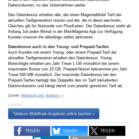
Datenvolumen, so das Unternehmen weiter.
Den Datenbonus erhalten alle, die einen MagentaMobil Tarif der
aktuellen Tarifgeneration nutzen und die, die in diese wechseln.
Gleiches gilt für Nutzende von PlusKarten. Der Datenbonus steht ab
Anfang Juli jeden Monat in der MeinMagenta App zur Verfügung.
Kunden müssen ihn allerdings selbst aktivieren.
Datenbonus auch in den Young- und Prepaid-Tarifen
Auch Kunden mit einem Young- oder einem Prepaid-Tarif der
aktuellen Tarifgeneration erhalten den Datenbonus. Young-
Berechtigte erhalten pro Jahr Treue 1 GB monatlich bei einem
maximalen Bonus von 10 GB. Prepaid-Nutzer bekommen pro Jahr
Treue 500 MB monatlich. Der maximale Datenbonus bei den
Prepaid-Tarifen beträgt das Doppelte des im Tarif inkludierten
Datenvolumens und hängt damit vom jeweils genutzten Tarif ab.
Quelle:
Mitteilung der Telekom
Anzeige
Telekom Mobilfunk-Angebote online buchen »
TEILEN
TEILEN
TEILEN