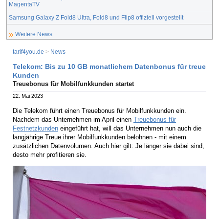
MagentaTV
Samsung Galaxy Z Fold8 Ultra, Fold8 und Flip8 offiziell vorgestellt
Weitere News
tarif4you.de
>
News
Telekom: Bis zu 10 GB monatlichem Datenbonus für treue
Kunden
Treuebonus für Mobilfunkkunden startet
22. Mai 2023
Die Telekom führt einen Treuebonus für Mobilfunkkunden ein.
Nachdem das Unternehmen im April einen
Treuebonus für
Festnetzkunden
eingeführt hat, will das Unternehmen nun auch die
langjährige Treue ihrer Mobilfunkkunden belohnen - mit einem
zusätzlichen Datenvolumen. Auch hier gilt: Je länger sie dabei sind,
desto mehr profitieren sie.