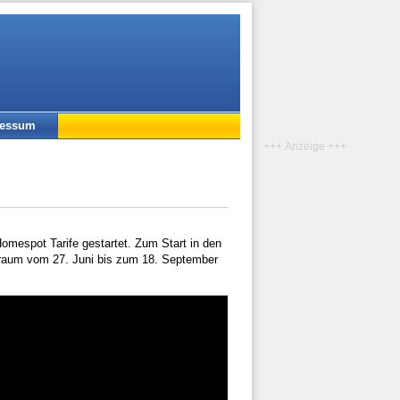
ressum
+++ Anzeige +++
Homespot Tarife gestartet. Zum Start in den
traum vom 27. Juni bis zum 18. September