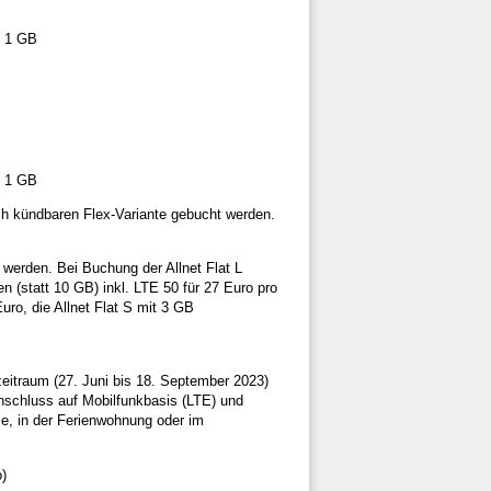
m 1 GB
m 1 GB
ich kündbaren Flex-Variante gebucht werden.
werden. Bei Buchung der Allnet Flat L
(statt 10 GB) inkl. LTE 50 für 27 Euro pro
uro, die Allnet Flat S mit 3 GB
eitraum (27. Juni bis 18. September 2023)
schluss auf Mobilfunkbasis (LTE) und
se, in der Ferienwohnung oder im
)