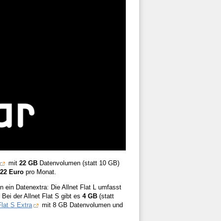
mit
22 GB
Datenvolumen (statt 10 GB)
22 Euro
pro Monat.
 ein Datenextra: Die Allnet Flat L umfasst
Bei der Allnet Flat S gibt es
4 GB
(statt
Flat S Extra
mit 8 GB Datenvolumen und