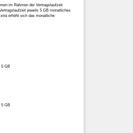
umen im Rahmen der Vertragslaufzeit
 Vertragslaufzeit jeweils 5 GB monatliches
Extra erhöht sich das monatliche
m 5 GB
m 5 GB