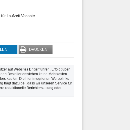
für Laufzeit-Variante.
ILEN
DRUCKEN
utzer auf Websites Dritter führen. Erfolgt über
r den Besteller entstehen keine Mehrkosten.
rs kaufen. Die hier integrierten Werbelinks
g trägt dazu bei, dass wir unseren Service für
re redaktionelle Berichterstattung oder