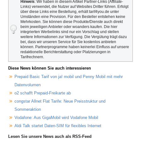
Hinweis
: Wir haben in diesem Artikel Partner-Links (Affiliate-
Links) verwendet, die Nutzer auf Websites Dritter führen. Erfolgt
über diese Links eine Bestellung, erhält tarif4you.de unter
Umständen eine Provision. Für den Besteller entstehen keine
Mehrkosten. Sie können diese Produkte/Dienste auch direkt
beim jeweiligen Anbieter oder woanders kaufen. Die hier
integrierten Werbelinks sind nur ein Vorschlag und stellen
weitere Informationen zur Verfügung. Die Vergütung trägt dazu
bei, dass wir unseren Service für Sie kostenlos anbieten
können. Partnerprogramme haben keinerlei Einfluss auf unsere
redaktionelle Berichterstattung oder Platzierungen in
Tarifrechnern.
Diese News können Sie auch interessieren
Prepaid Basic Tarif von ja! mobil und Penny Mobil mit mehr
Datenvolumen
o2 schafft Prepaid-Freikarte ab
congstar Allnet Flat Tarife: Neue Preisstruktur und
Sommeraktion
Vodafone: Aus GigaMobil wird Vodafone Mobil
Aldi Talk startet Daten-SIM für flexibles Internet
Lesen Sie unsere News auch als RSS-Feed