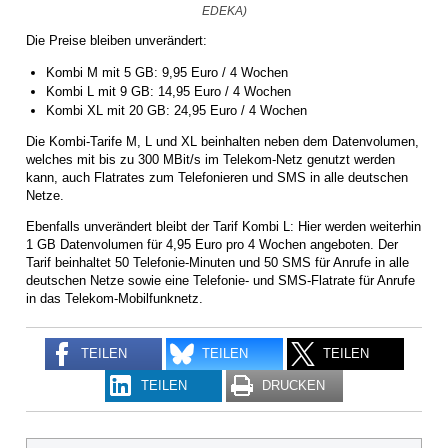
EDEKA)
Die Preise bleiben unverändert:
Kombi M mit 5 GB: 9,95 Euro / 4 Wochen
Kombi L mit 9 GB: 14,95 Euro / 4 Wochen
Kombi XL mit 20 GB: 24,95 Euro / 4 Wochen
Die Kombi-Tarife M, L und XL beinhalten neben dem Datenvolumen,
welches mit bis zu 300 MBit/s im Telekom-Netz genutzt werden
kann, auch Flatrates zum Telefonieren und SMS in alle deutschen
Netze.
Ebenfalls unverändert bleibt der Tarif Kombi L: Hier werden weiterhin
1 GB Datenvolumen für 4,95 Euro pro 4 Wochen angeboten. Der
Tarif beinhaltet 50 Telefonie-Minuten und 50 SMS für Anrufe in alle
deutschen Netze sowie eine Telefonie- und SMS-Flatrate für Anrufe
in das Telekom-Mobilfunknetz.
TEILEN
TEILEN
TEILEN
TEILEN
DRUCKEN