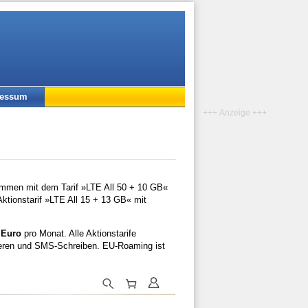
ressum
+++ Anzeige +++
kommen mit dem Tarif »LTE All 50 + 10 GB«
 Aktionstarif »LTE All 15 + 13 GB« mit
 Euro
pro Monat. Alle Aktionstarife
ieren und SMS-Schreiben. EU-Roaming ist