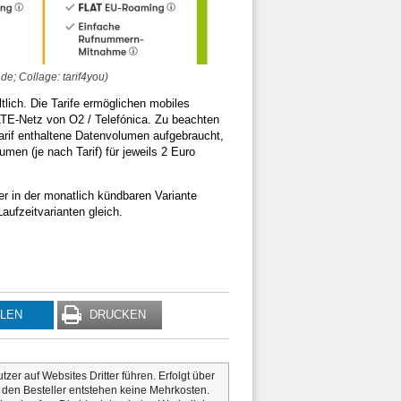
de; Collage: tarif4you)
ltlich. Die Tarife ermöglichen mobiles
LTE-Netz von O2 / Telefónica. Zu beachten
Tarif enthaltene Datenvolumen aufgebraucht,
en (je nach Tarif) für jeweils 2 Euro
er in der monatlich kündbaren Variante
Laufzeitvarianten gleich.
ILEN
DRUCKEN
utzer auf Websites Dritter führen. Erfolgt über
r den Besteller entstehen keine Mehrkosten.