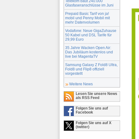
Telekom baut 240.000
Glasfaseranschlüsse im Juni
Prepaid Basic Tarif von ja!
mobil und Penny Mobil mit
mehr Datenvolumen
Vodafone: Neue GigaZuhause
50 Kabel und DSL Tarife für
29,99 Euro
35 Jahre Wacken Open Air:
Das Jubiläum kostenlos und
live bei MagentaTV
Samsung Galaxy Z Fold8 Ultra,
Fold8 und Flip8 offiziell
vorgestellt
Weitere News
Lesen Sie unsere News
als RSS Feed
Folgen Sie uns auf
Facebook
Folgen Sie uns auf X
(twitter)