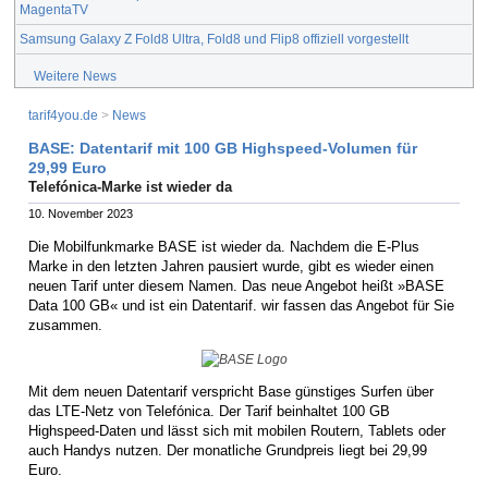
MagentaTV
Samsung Galaxy Z Fold8 Ultra, Fold8 und Flip8 offiziell vorgestellt
Weitere News
tarif4you.de
>
News
BASE: Datentarif mit 100 GB Highspeed-Volumen für
29,99 Euro
Telefónica-Marke ist wieder da
10. November 2023
Die Mobilfunkmarke BASE ist wieder da. Nachdem die E-Plus
Marke in den letzten Jahren pausiert wurde, gibt es wieder einen
neuen Tarif unter diesem Namen. Das neue Angebot heißt »BASE
Data 100 GB« und ist ein Datentarif. wir fassen das Angebot für Sie
zusammen.
Mit dem neuen Datentarif verspricht Base günstiges Surfen über
das LTE-Netz von Telefónica. Der Tarif beinhaltet 100 GB
Highspeed-Daten und lässt sich mit mobilen Routern, Tablets oder
auch Handys nutzen. Der monatliche Grundpreis liegt bei 29,99
Euro.