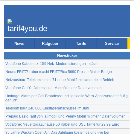
News
Ratgeber
Tarife
Service
Newsticker
Vodafone Kabelnetz: 159 Netz-Modernisierungen im Juni
Neues FRITZ! Labor macht FRITZ!Box 5690 Pro zur Matter-Bridge
Netzausbau: Telekom nimmt 71 neue Mobilfunkstandorte in Betrieb
Vodafone CallYa Jahrespaket M erhält mehr Datenvolumen
Umfrage: Alarm per Cell Broadcast und spezielle Warn-Apps werden häufig
genutzt
Telekom baut 240.000 Glasfaseranschlüsse im Juni
Prepaid Basic Tarif von ja! mobil und Penny Mobil mit mehr Datenvolumen
Vodafone: Neue GigaZuhause 50 Kabel und DSL Tarife für 29,99 Euro
35 Jahre Wacken Open Air: Das Jubiläum kostenlos und live bei