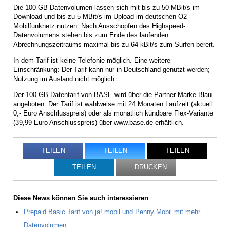
Die 100 GB Datenvolumen lassen sich mit bis zu 50 MBit/s im
Download und bis zu 5 MBit/s im Upload im deutschen O2
Mobilfunknetz nutzen. Nach Ausschöpfen des Highspeed-
Datenvolumens stehen bis zum Ende des laufenden
Abrechnungszeitraums maximal bis zu 64 kBit/s zum Surfen bereit.
In dem Tarif ist keine Telefonie möglich. Eine weitere
Einschränkung: Der Tarif kann nur in Deutschland genutzt werden;
Nutzung im Ausland nicht möglich.
Der 100 GB Datentarif von BASE wird über die Partner-Marke Blau
angeboten. Der Tarif ist wahlweise mit 24 Monaten Laufzeit (aktuell
0,- Euro Anschlusspreis) oder als monatlich kündbare Flex-Variante
(39,99 Euro Anschlusspreis) über www.base.de erhältlich.
TEILEN
TEILEN
TEILEN
TEILEN
DRUCKEN
Diese News können Sie auch interessieren
Prepaid Basic Tarif von ja! mobil und Penny Mobil mit mehr
Datenvolumen