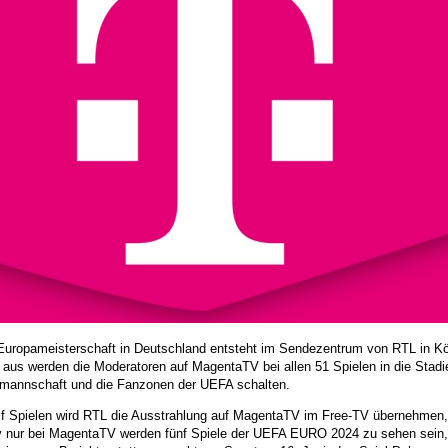
 Europameisterschaft in Deutschland entsteht im Sendezentrum von RTL in Kö
 aus werden die Moderatoren auf MagentaTV bei allen 51 Spielen in die Stadie
lmannschaft und die Fanzonen der UEFA schalten.
f Spielen wird RTL die Ausstrahlung auf MagentaTV im Free-TV übernehmen, da
v nur bei MagentaTV werden fünf Spiele der UEFA EURO 2024 zu sehen sein, d