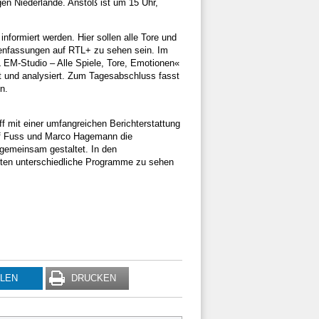
en Niederlande. Anstoß ist um 15 Uhr,
formiert werden. Hier sollen alle Tore und
mmenfassungen auf RTL+ zu sehen sein. Im
 EM-Studio – Alle Spiele, Tore, Emotionen«
t und analysiert. Zum Tagesabschluss fasst
n.
f mit einer umfangreichen Berichterstattung
f Fuss und Marco Hagemann die
gemeinsam gestaltet. In den
ten unterschiedliche Programme zu sehen
ILEN
DRUCKEN