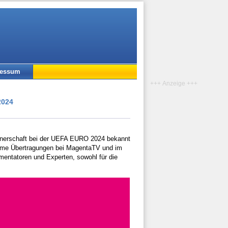
ressum
+++ Anzeige +++
2024
tnerschaft bei der UEFA EURO 2024 bekannt
nsame Übertragungen bei MagentaTV und im
entatoren und Experten, sowohl für die