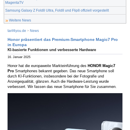
MagentaTV
Samsung Galaxy Z Fold8 Ultra, Fold8 und Flip8 offiziell vorgestellt
Weitere News
tarif4you.de
>
News
Honor präsentiert das Premium-Smartphone Magic7 Pro
in Europa
KI-basierte Funktionen und verbesserte Hardware
16. Januar 2025
Honor hat die europaweite Markteinführung des
HONOR Magic7
Pro
Smartphones bekannt gegeben. Das neue Smartphone soll
durch KI-Funktionen, insbesondere bei der Fotografie und
Anzeigequalität, glänzen. Auch die Hardware-Leistung wurde
verbessert. Wir fassen das neue Smartphone für Sie zusammen.