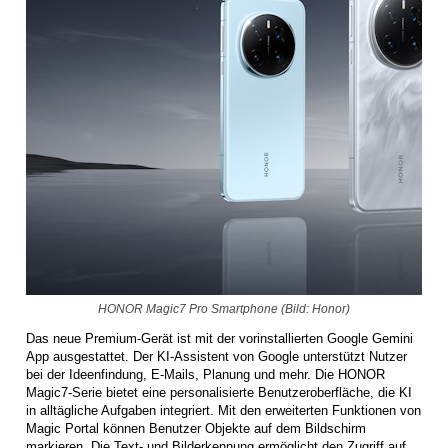
HONOR Magic7 Pro Smartphone (Bild: Honor)
Das neue Premium-Gerät ist mit der vorinstallierten Google Gemini
App ausgestattet. Der KI-Assistent von Google unterstützt Nutzer
bei der Ideenfindung, E-Mails, Planung und mehr. Die HONOR
Magic7-Serie bietet eine personalisierte Benutzeroberfläche, die KI
in alltägliche Aufgaben integriert. Mit den erweiterten Funktionen von
Magic Portal können Benutzer Objekte auf dem Bildschirm
markieren. Die Text- und Bilderkennung ermöglicht den Zugriff auf