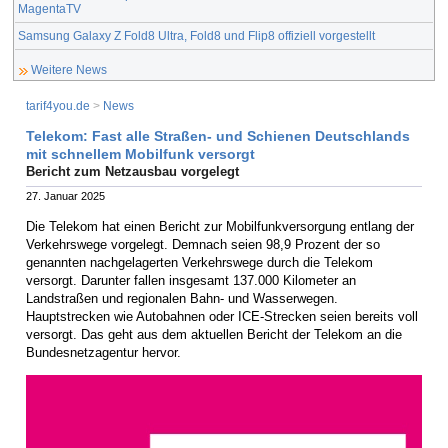
MagentaTV
Samsung Galaxy Z Fold8 Ultra, Fold8 und Flip8 offiziell vorgestellt
Weitere News
tarif4you.de
>
News
Telekom: Fast alle Straßen- und Schienen Deutschlands
mit schnellem Mobilfunk versorgt
Bericht zum Netzausbau vorgelegt
27. Januar 2025
Die Telekom hat einen Bericht zur Mobilfunkversorgung entlang der
Verkehrswege vorgelegt. Demnach seien 98,9 Prozent der so
genannten nachgelagerten Verkehrswege durch die Telekom
versorgt. Darunter fallen insgesamt 137.000 Kilometer an
Landstraßen und regionalen Bahn- und Wasserwegen.
Hauptstrecken wie Autobahnen oder ICE-Strecken seien bereits voll
versorgt. Das geht aus dem aktuellen Bericht der Telekom an die
Bundesnetzagentur hervor.