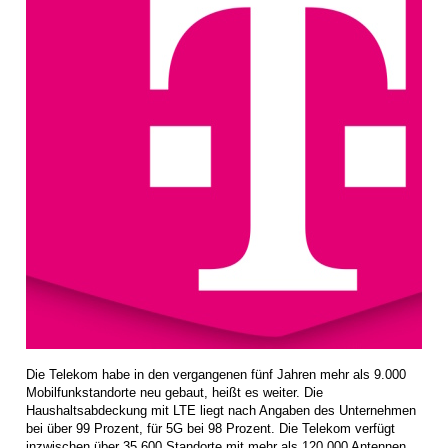
Die Telekom habe in den vergangenen fünf Jahren mehr als 9.000
Mobilfunkstandorte neu gebaut, heißt es weiter. Die
Haushaltsabdeckung mit LTE liegt nach Angaben des Unternehmen
bei über 99 Prozent, für 5G bei 98 Prozent. Die Telekom verfügt
inzwischen über 35.600 Standorte mit mehr als 120.000 Antennen.