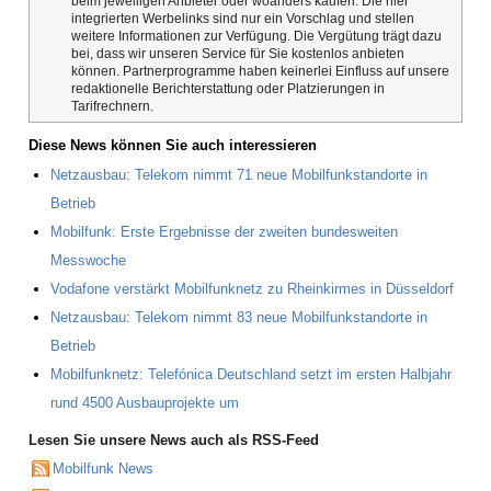
beim jeweiligen Anbieter oder woanders kaufen. Die hier
integrierten Werbelinks sind nur ein Vorschlag und stellen
weitere Informationen zur Verfügung. Die Vergütung trägt dazu
bei, dass wir unseren Service für Sie kostenlos anbieten
können. Partnerprogramme haben keinerlei Einfluss auf unsere
redaktionelle Berichterstattung oder Platzierungen in
Tarifrechnern.
Diese News können Sie auch interessieren
Netzausbau: Telekom nimmt 71 neue Mobilfunkstandorte in
Betrieb
Mobilfunk: Erste Ergebnisse der zweiten bundesweiten
Messwoche
Vodafone verstärkt Mobilfunknetz zu Rheinkirmes in Düsseldorf
Netzausbau: Telekom nimmt 83 neue Mobilfunkstandorte in
Betrieb
Mobilfunknetz: Telefónica Deutschland setzt im ersten Halbjahr
rund 4500 Ausbauprojekte um
Lesen Sie unsere News auch als RSS-Feed
Mobilfunk News