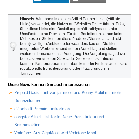
Hinweis
: Wir haben in diesem Artikel Partner-Links (Affiliate-
Links) verwendet, die Nutzer auf Websites Dritter führen. Erfolgt
über diese Links eine Bestellung, erhält tarif4you.de unter
Umständen eine Provision. Für den Besteller entstehen keine
Mehrkosten. Sie können diese Produkte/Dienste auch direkt
beim jeweiligen Anbieter oder woanders kaufen. Die hier
integrierten Werbelinks sind nur ein Vorschlag und stellen
weitere Informationen zur Verfügung. Die Vergütung trägt dazu
bei, dass wir unseren Service für Sie kostenlos anbieten
können. Partnerprogramme haben keinerlei Einfluss auf unsere
redaktionelle Berichterstattung oder Platzierungen in
Tarifrechnern.
Diese News können Sie auch interessieren
Prepaid Basic Tarif von ja! mobil und Penny Mobil mit mehr
Datenvolumen
o2 schafft Prepaid-Freikarte ab
congstar Allnet Flat Tarife: Neue Preisstruktur und
Sommeraktion
Vodafone: Aus GigaMobil wird Vodafone Mobil