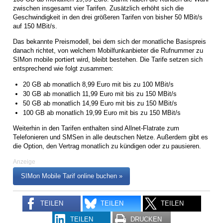
zwischen insgesamt vier Tarifen. Zusätzlich erhöht sich die
Geschwindigkeit in den drei größeren Tarifen von bisher 50 MBit/s
auf 150 MBit/s.
Das bekannte Preismodell, bei dem sich der monatliche Basispreis
danach richtet, von welchem Mobilfunkanbieter die Rufnummer zu
SIMon mobile portiert wird, bleibt bestehen. Die Tarife setzen sich
entsprechend wie folgt zusammen:
20 GB ab monatlich 8,99 Euro mit bis zu 100 MBit/s
30 GB ab monatlich 11,99 Euro mit bis zu 150 MBit/s
50 GB ab monatlich 14,99 Euro mit bis zu 150 MBit/s
100 GB ab monatlich 19,99 Euro mit bis zu 150 MBit/s
Weiterhin in den Tarifen enthalten sind Allnet-Flatrate zum
Telefonieren und SMSen in alle deutschen Netze. Außerdem gibt es
die Option, den Vertrag monatlich zu kündigen oder zu pausieren.
Anzeige
SIMon Mobile Tarif online buchen »
TEILEN
TEILEN
TEILEN
TEILEN
DRUCKEN