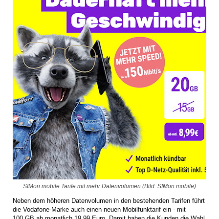
SIMon mobile Tarife mit mehr Datenvolumen (Bild: SIMon mobile)
Neben dem höheren Datenvolumen in den bestehenden Tarifen führt
die Vodafone-Marke auch einen neuen Mobilfunktarif ein - mit
100 GB ab monatlich 19,99 Euro. Damit haben die Kunden die Wahl