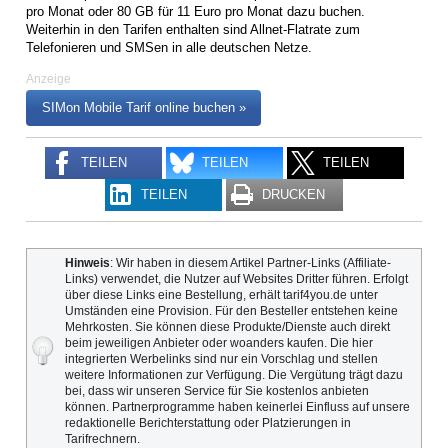
pro Monat oder 80 GB für 11 Euro pro Monat dazu buchen.
Weiterhin in den Tarifen enthalten sind Allnet-Flatrate zum
Telefonieren und SMSen in alle deutschen Netze.
Anzeige
SIMon Mobile Tarif online buchen »
TEILEN
TEILEN
TEILEN
TEILEN
DRUCKEN
Hinweis
: Wir haben in diesem Artikel Partner-Links (Affiliate-
Links) verwendet, die Nutzer auf Websites Dritter führen. Erfolgt
über diese Links eine Bestellung, erhält tarif4you.de unter
Umständen eine Provision. Für den Besteller entstehen keine
Mehrkosten. Sie können diese Produkte/Dienste auch direkt
beim jeweiligen Anbieter oder woanders kaufen. Die hier
integrierten Werbelinks sind nur ein Vorschlag und stellen
weitere Informationen zur Verfügung. Die Vergütung trägt dazu
bei, dass wir unseren Service für Sie kostenlos anbieten
können. Partnerprogramme haben keinerlei Einfluss auf unsere
redaktionelle Berichterstattung oder Platzierungen in
Tarifrechnern.