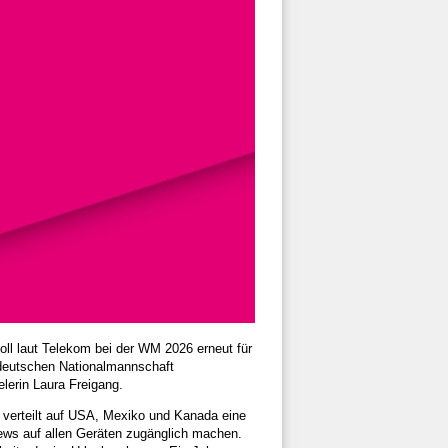
ll laut Telekom bei der WM 2026 erneut für
 deutschen Nationalmannschaft
lerin Laura Freigang.
verteilt auf USA, Mexiko und Kanada eine
views auf allen Geräten zugänglich machen.