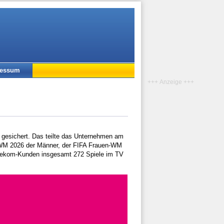
ressum
+++ Anzeige +++
 gesichert. Das teilte das Unternehmen am
A WM 2026 der Männer, der FIFA Frauen-WM
lekom-Kunden insgesamt 272 Spiele im TV