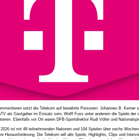
mmentieren setzt die Telekom auf bewährte Personen: Johannes B. Kerner so
TV als Gastgeber im Einsatz sein, Wolff Fuss unter anderem die Spiele der
eren. Ebenfalls vor Ort waren DFB-Sportdirektor Rudi Völler und Nationalspie
2026 ist mit 48 teilnehmenden Nationen und 104 Spielen über sechs Wochen 
e Herausforderung. Die Telekom will alle Spiele, Highlights, Clips und Inter