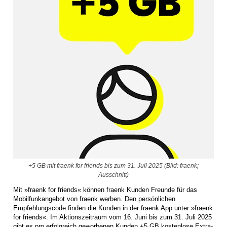
+5 GB mit fraenk for friends bis zum 31. Juli 2025 (Bild: fraenk;
Ausschnitt)
Mit »fraenk for friends« können fraenk Kunden Freunde für das
Mobilfunkangebot von fraenk werben. Den persönlichen
Empfehlungscode finden die Kunden in der fraenk App unter »fraenk
for friends«. Im Aktionszeitraum vom 16. Juni bis zum 31. Juli 2025
gibt es pro erfolgreich geworbenen Kunden +5 GB kostenlose Extra-