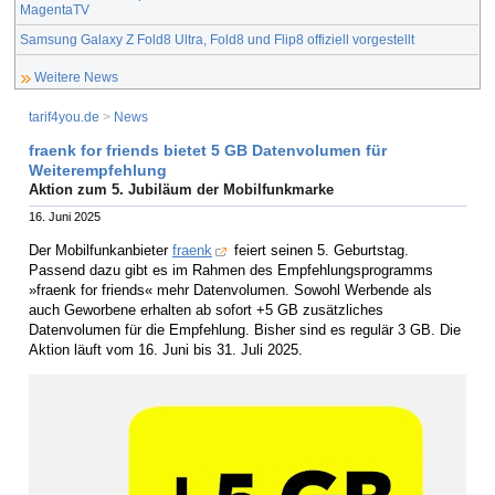
MagentaTV
Samsung Galaxy Z Fold8 Ultra, Fold8 und Flip8 offiziell vorgestellt
Weitere News
tarif4you.de
>
News
fraenk for friends bietet 5 GB Datenvolumen für
Weiterempfehlung
Aktion zum 5. Jubiläum der Mobilfunkmarke
16. Juni 2025
Der Mobilfunkanbieter
fraenk
feiert seinen 5. Geburtstag.
Passend dazu gibt es im Rahmen des Empfehlungsprogramms
»fraenk for friends« mehr Datenvolumen. Sowohl Werbende als
auch Geworbene erhalten ab sofort +5 GB zusätzliches
Datenvolumen für die Empfehlung. Bisher sind es regulär 3 GB. Die
Aktion läuft vom 16. Juni bis 31. Juli 2025.