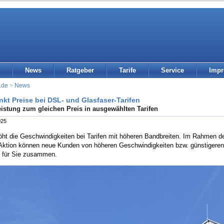
News
Ratgeber
Tarife
Service
Imp
.de
>
News
nkt Preise bei DSL- und Glasfaser-Tarifen
istung zum gleichen Preis in ausgewählten Tarifen
025
öht die Geschwindigkeiten bei Tarifen mit höheren Bandbreiten. Im Rahmen de
Aktion können neue Kunden von höheren Geschwindigkeiten bzw. günstigeren P
 für Sie zusammen.