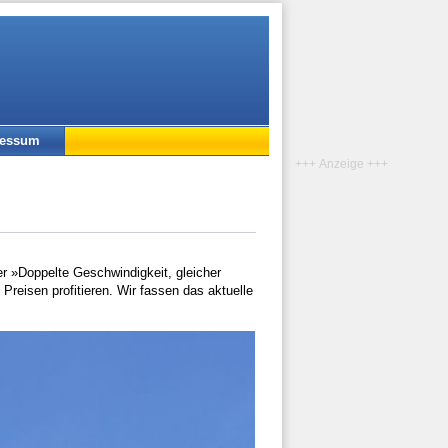
ressum
+++ Anzeige +++
r »Doppelte Geschwindigkeit, gleicher
reisen profitieren. Wir fassen das aktuelle