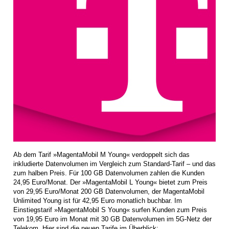
Ab dem Tarif »MagentaMobil M Young« verdoppelt sich das
inkludierte Datenvolumen im Vergleich zum Standard-Tarif – und das
zum halben Preis. Für 100 GB Datenvolumen zahlen die Kunden
24,95 Euro/Monat. Der »MagentaMobil L Young« bietet zum Preis
von 29,95 Euro/Monat 200 GB Datenvolumen, der MagentaMobil
Unlimited Young ist für 42,95 Euro monatlich buchbar. Im
Einstiegstarif »MagentaMobil S Young« surfen Kunden zum Preis
von 19,95 Euro im Monat mit 30 GB Datenvolumen im 5G-Netz der
Telekom. Hier sind die neuen Tarife im Überblick: