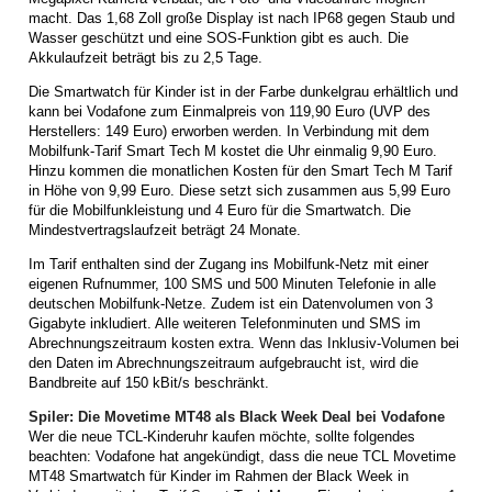
macht. Das 1,68 Zoll große Display ist nach IP68 gegen Staub und
Wasser geschützt und eine SOS-Funktion gibt es auch. Die
Akkulaufzeit beträgt bis zu 2,5 Tage.
Die Smartwatch für Kinder ist in der Farbe dunkelgrau erhältlich und
kann bei Vodafone zum Einmalpreis von 119,90 Euro (UVP des
Herstellers: 149 Euro) erworben werden. In Verbindung mit dem
Mobilfunk-Tarif Smart Tech M kostet die Uhr einmalig 9,90 Euro.
Hinzu kommen die monatlichen Kosten für den Smart Tech M Tarif
in Höhe von 9,99 Euro. Diese setzt sich zusammen aus 5,99 Euro
für die Mobilfunkleistung und 4 Euro für die Smartwatch. Die
Mindestvertragslaufzeit beträgt 24 Monate.
Im Tarif enthalten sind der Zugang ins Mobilfunk-Netz mit einer
eigenen Rufnummer, 100 SMS und 500 Minuten Telefonie in alle
deutschen Mobilfunk-Netze. Zudem ist ein Datenvolumen von 3
Gigabyte inkludiert. Alle weiteren Telefonminuten und SMS im
Abrechnungszeitraum kosten extra. Wenn das Inklusiv-Volumen bei
den Daten im Abrechnungszeitraum aufgebraucht ist, wird die
Bandbreite auf 150 kBit/s beschränkt.
Spiler: Die Movetime MT48 als Black Week Deal bei Vodafone
Wer die neue TCL-Kinderuhr kaufen möchte, sollte folgendes
beachten: Vodafone hat angekündigt, dass die neue TCL Movetime
MT48 Smartwatch für Kinder im Rahmen der Black Week in