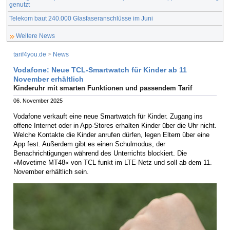
genutzt
Telekom baut 240.000 Glasfaseranschlüsse im Juni
Weitere News
tarif4you.de
>
News
Vodafone: Neue TCL-Smartwatch für Kinder ab 11
November erhältlich
Kinderuhr mit smarten Funktionen und passendem Tarif
06. November 2025
Vodafone verkauft eine neue Smartwatch für Kinder. Zugang ins
offene Internet oder in App-Stores erhalten Kinder über die Uhr nicht.
Welche Kontakte die Kinder anrufen dürfen, legen Eltern über eine
App fest. Außerdem gibt es einen Schulmodus, der
Benachrichtigungen während des Unterrichts blockiert. Die
»Movetime MT48« von TCL funkt im LTE-Netz und soll ab dem 11.
November erhältlich sein.