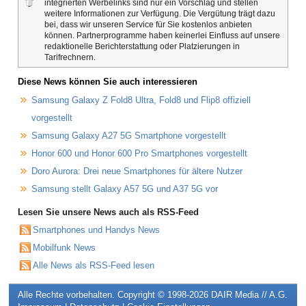
integrierten Werbelinks sind nur ein Vorschlag und stellen
weitere Informationen zur Verfügung. Die Vergütung trägt dazu
bei, dass wir unseren Service für Sie kostenlos anbieten
können. Partnerprogramme haben keinerlei Einfluss auf unsere
redaktionelle Berichterstattung oder Platzierungen in
Tarifrechnern.
Diese News können Sie auch interessieren
Samsung Galaxy Z Fold8 Ultra, Fold8 und Flip8 offiziell
vorgestellt
Samsung Galaxy A27 5G Smartphone vorgestellt
Honor 600 und Honor 600 Pro Smartphones vorgestellt
Doro Aurora: Drei neue Smartphones für ältere Nutzer
Samsung stellt Galaxy A57 5G und A37 5G vor
Lesen Sie unsere News auch als RSS-Feed
Smartphones und Handys News
Mobilfunk News
Alle News als RSS-Feed lesen
Alle Rechte vorbehalten. Copyright © 1998-2026
DAIR Media // A.G.