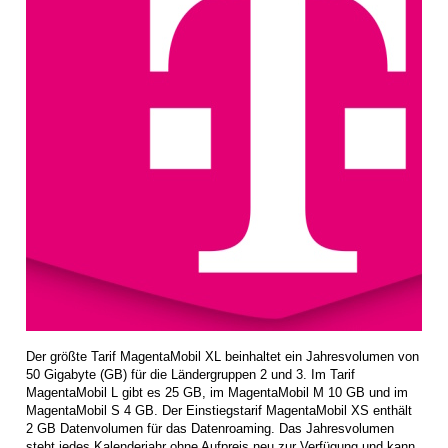
Der größte Tarif MagentaMobil XL beinhaltet ein Jahresvolumen von
50 Gigabyte (GB) für die Ländergruppen 2 und 3. Im Tarif
MagentaMobil L gibt es 25 GB, im MagentaMobil M 10 GB und im
MagentaMobil S 4 GB. Der Einstiegstarif MagentaMobil XS enthält
2 GB Datenvolumen für das Datenroaming. Das Jahresvolumen
steht jedes Kalenderjahr ohne Aufpreis neu zur Verfügung und kann