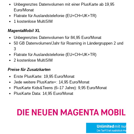
Unbegrenztes Datenvolumen mit einer PlusKarte ab 19,95
Euro/Monat
Flatrate für Auslandstelefonie (EU+CH+UK+TR)
1 kostenlose MultiSIM
MagentaMobil XL
Unbegrenztes Datenvolumen für 84,95 Euro/Monat
50 GB Datenvolumen/Jahr für Roaming in Ländergruppen 2 und
3
Flatrate für Auslandstelefonie (EU+CH+UK+TR)
2 kostenlose MultiSIM
Preise für Zusatzkarten
Erste PlusKarte: 19,95 Euro/Monat
Jede weitere PlusKarte+: 14,95 Euro/Monat
PlusKarte Kids&Teens (6–17 Jahre): 9,95 Euro/Monat
PlusKarte Data: 14,95 Euro/Monat