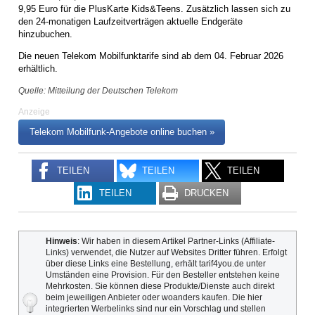
9,95 Euro für die PlusKarte Kids&Teens. Zusätzlich lassen sich zu
den 24-monatigen Laufzeitverträgen aktuelle Endgeräte
hinzubuchen.
Die neuen Telekom Mobilfunktarife sind ab dem 04. Februar 2026
erhältlich.
Quelle: Mitteilung der Deutschen Telekom
Anzeige
Telekom Mobilfunk-Angebote online buchen »
TEILEN
TEILEN
TEILEN
TEILEN
DRUCKEN
Hinweis
: Wir haben in diesem Artikel Partner-Links (Affiliate-
Links) verwendet, die Nutzer auf Websites Dritter führen. Erfolgt
über diese Links eine Bestellung, erhält tarif4you.de unter
Umständen eine Provision. Für den Besteller entstehen keine
Mehrkosten. Sie können diese Produkte/Dienste auch direkt
beim jeweiligen Anbieter oder woanders kaufen. Die hier
integrierten Werbelinks sind nur ein Vorschlag und stellen