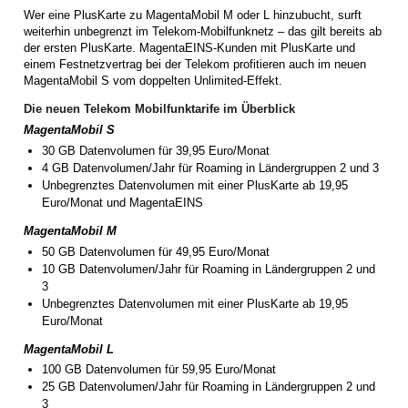
Wer eine PlusKarte zu MagentaMobil M oder L hinzubucht, surft
weiterhin unbegrenzt im Telekom-Mobilfunknetz – das gilt bereits ab
der ersten PlusKarte. MagentaEINS-Kunden mit PlusKarte und
einem Festnetzvertrag bei der Telekom profitieren auch im neuen
MagentaMobil S vom doppelten Unlimited-Effekt.
Die neuen Telekom Mobilfunktarife im Überblick
MagentaMobil S
30 GB Datenvolumen für 39,95 Euro/Monat
4 GB Datenvolumen/Jahr für Roaming in Ländergruppen 2 und 3
Unbegrenztes Datenvolumen mit einer PlusKarte ab 19,95
Euro/Monat und MagentaEINS
MagentaMobil M
50 GB Datenvolumen für 49,95 Euro/Monat
10 GB Datenvolumen/Jahr für Roaming in Ländergruppen 2 und
3
Unbegrenztes Datenvolumen mit einer PlusKarte ab 19,95
Euro/Monat
MagentaMobil L
100 GB Datenvolumen für 59,95 Euro/Monat
25 GB Datenvolumen/Jahr für Roaming in Ländergruppen 2 und
3