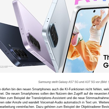
Samsung stellt Galaxy A57 5G und A37 5G vor (Bild:
ch dürfen bin den neuen Smartphones auch die KI-Funktionen nicht fehlen, w
net. Die neuen Smartphones sollen den Nutzern den Zugriff auf die neuesten 
hlen zum Beispiel der Transkriptions-Assistent und die neue Stimmaufnahme-A
en oder Anrufe und wandelt Voicemail-Audio automatisch in Text um. Weitere
bearbeitung vereinfachen. Dazu gehören zum Beispiel der Objektradierer Beste