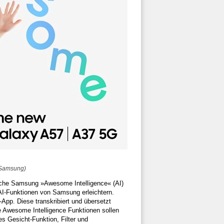
 Samsung)
elche Samsung »Awesome Intelligence« (AI)
AI-Funktionen von Samsung erleichtern.
pp. Diese transkribiert und übersetzt
 Awesome Intelligence Funktionen sollen
s Gesicht-Funktion, Filter und