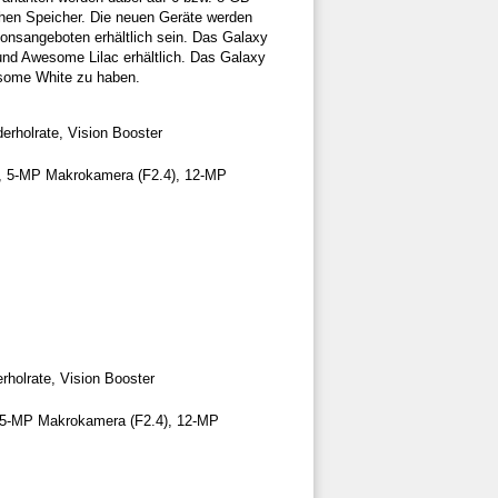
hen Speicher. Die neuen Geräte werden
nsangeboten erhältlich sein. Das Galaxy
nd Awesome Lilac erhältlich. Das Galaxy
some White zu haben.
rholrate, Vision Booster
), 5-MP Makrokamera (F2.4), 12-MP
holrate, Vision Booster
, 5-MP Makrokamera (F2.4), 12-MP