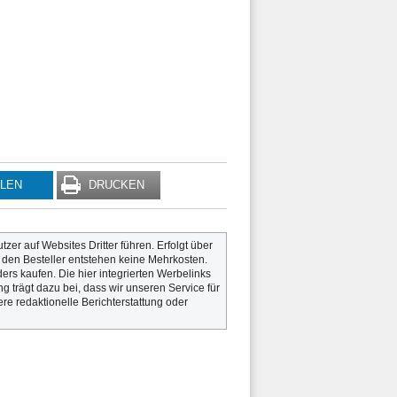
ILEN
DRUCKEN
utzer auf Websites Dritter führen. Erfolgt über
r den Besteller entstehen keine Mehrkosten.
rs kaufen. Die hier integrierten Werbelinks
g trägt dazu bei, dass wir unseren Service für
re redaktionelle Berichterstattung oder