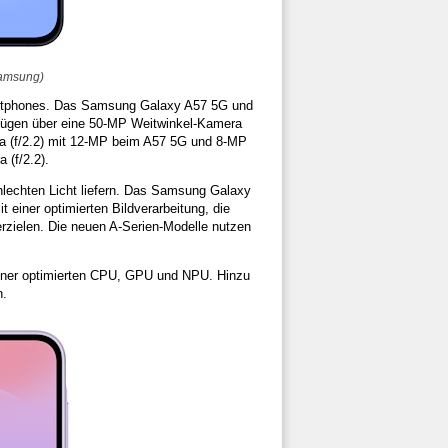
Samsung)
artphones. Das Samsung Galaxy A57 5G und
fügen über eine 50-MP Weitwinkel-Kamera
ra (f/2.2) mit 12-MP beim A57 5G und 8-MP
 (f/2.2).
lechten Licht liefern. Das Samsung Galaxy
 einer optimierten Bildverarbeitung, die
erzielen. Die neuen A-Serien-Modelle nutzen
 einer optimierten CPU, GPU und NPU. Hinzu
n.