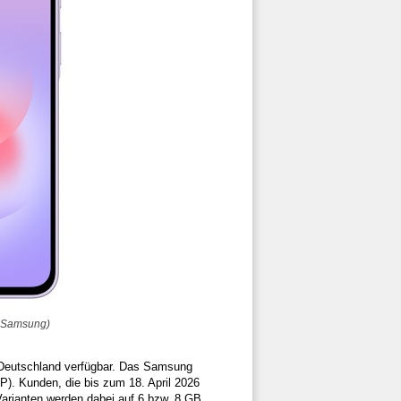
: Samsung)
Deutschland verfügbar. Das Samsung
). Kunden, die bis zum 18. April 2026
Varianten werden dabei auf 6 bzw. 8 GB