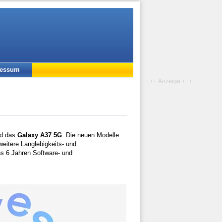
ressum
+++ Anzeige +++
d das
Galaxy A37 5G
. Die neuen Modelle
eitere Langlebigkeits- und
s 6 Jahren Software- und