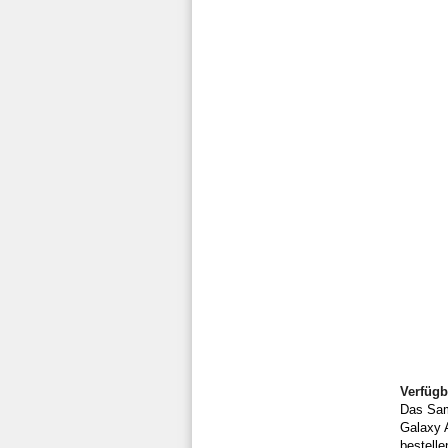
Verfügb
Das Sam
Galaxy 
bestelle