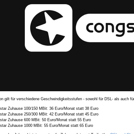
on gilt für verschiedene Geschwindigkeitsstufen - sowohl für DSL- als auch f
star Zuhause 100/150 MBit: 36 Euro/Monat statt 38 Euro
star Zuhause 250/300 MBit: 42 Euro/Monat statt 45 Euro
star Zuhause 600 MBit: 50 Euro/Monat statt 55 Euro
star Zuhause 1000 MBit: 55 Euro/Monat statt 65 Euro