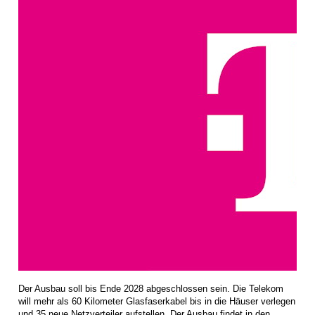
Der Ausbau soll bis Ende 2028 abgeschlossen sein. Die Telekom
will mehr als 60 Kilometer Glasfaserkabel bis in die Häuser verlegen
und 35 neue Netzverteiler aufstellen. Der Ausbau findet in den