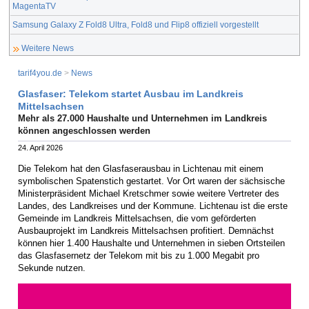
MagentaTV
Samsung Galaxy Z Fold8 Ultra, Fold8 und Flip8 offiziell vorgestellt
Weitere News
tarif4you.de
>
News
Glasfaser: Telekom startet Ausbau im Landkreis
Mittelsachsen
Mehr als 27.000 Haushalte und Unternehmen im Landkreis
können angeschlossen werden
24. April 2026
Die Telekom hat den Glasfaserausbau in Lichtenau mit einem
symbolischen Spatenstich gestartet. Vor Ort waren der sächsische
Ministerpräsident Michael Kretschmer sowie weitere Vertreter des
Landes, des Landkreises und der Kommune. Lichtenau ist die erste
Gemeinde im Landkreis Mittelsachsen, die vom geförderten
Ausbauprojekt im Landkreis Mittelsachsen profitiert. Demnächst
können hier 1.400 Haushalte und Unternehmen in sieben Ortsteilen
das Glasfasernetz der Telekom mit bis zu 1.000 Megabit pro
Sekunde nutzen.