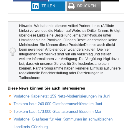
TEILEN
DRUCKEN
Hinweis
: Wir haben in diesem Artikel Partner-Links (Affiliate-
Links) verwendet, die Nutzer auf Websites Dritter führen. Erfolgt
über diese Links eine Bestellung, erhält tarif4you.de unter
Umständen eine Provision. Für den Besteller entstehen keine
Mehrkosten. Sie können diese Produkte/Dienste auch direkt
beim jeweiligen Anbieter oder woanders kaufen. Die hier
integrierten Werbelinks sind nur ein Vorschlag und stellen
weitere Informationen zur Verfügung. Die Vergütung trägt dazu
bei, dass wir unseren Service für Sie kostenlos anbieten
können. Partnerprogramme haben keinerlei Einfluss auf unsere
redaktionelle Berichterstattung oder Platzierungen in
Tarifrechnern.
Diese News können Sie auch interessieren
Vodafone Kabelnetz: 159 Netz-Modernisierungen im Juni
Telekom baut 240.000 Glasfaseranschlüsse im Juni
Telekom baut 173.000 Glasfaseranschlüsse im Mai
Vodafone: Glasfaser für vier Kommunen im schwäbischen
Landkreis Günzburg