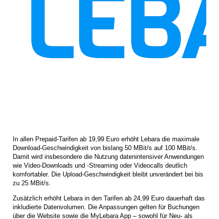
In allen Prepaid-Tarifen ab 19,99 Euro erhöht Lebara die maximale
Download-Geschwindigkeit von bislang 50 MBit/s auf 100 MBit/s.
Damit wird insbesondere die Nutzung datenintensiver Anwendungen
wie Video-Downloads und -Streaming oder Videocalls deutlich
komfortabler. Die Upload-Geschwindigkeit bleibt unverändert bei bis
zu 25 MBit/s.
Zusätzlich erhöht Lebara in den Tarifen ab 24,99 Euro dauerhaft das
inkludierte Datenvolumen. Die Anpassungen gelten für Buchungen
über die Website sowie die MyLebara App – sowohl für Neu- als