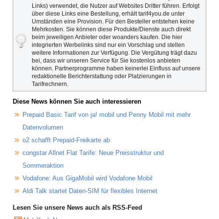
Links) verwendet, die Nutzer auf Websites Dritter führen. Erfolgt
über diese Links eine Bestellung, erhält tarif4you.de unter
Umständen eine Provision. Für den Besteller entstehen keine
Mehrkosten. Sie können diese Produkte/Dienste auch direkt
beim jeweiligen Anbieter oder woanders kaufen. Die hier
integrierten Werbelinks sind nur ein Vorschlag und stellen
weitere Informationen zur Verfügung. Die Vergütung trägt dazu
bei, dass wir unseren Service für Sie kostenlos anbieten
können. Partnerprogramme haben keinerlei Einfluss auf unsere
redaktionelle Berichterstattung oder Platzierungen in
Tarifrechnern.
Diese News können Sie auch interessieren
Prepaid Basic Tarif von ja! mobil und Penny Mobil mit mehr
Datenvolumen
o2 schafft Prepaid-Freikarte ab
congstar Allnet Flat Tarife: Neue Preisstruktur und
Sommeraktion
Vodafone: Aus GigaMobil wird Vodafone Mobil
Aldi Talk startet Daten-SIM für flexibles Internet
Lesen Sie unsere News auch als RSS-Feed