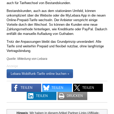
auch für Tarifwechsel von Bestandskunden.
Bestandskunden, auch aus dem stationären Umfeld, können
unkompliziert über die Website oder die MyLebara App in die neuen
Online-Prepaid-Tarife wechseln. Der Anbieter verspricht einige
Vorteile durch den Wechsel. So können die Kunden eine neue
Zahlungsmethode hinterlegen, wie Kreditkarte oder PayPal. Dadurch
entfällt die manuelle Aufladung von Guthaben.
Trotz der Anpassungen bleibt das Grundprinzip unverändert: Alle
Tarife sind weiterhin Prepaid und flexibel nutzbar, ohne langfristige
Vertragsbindung.
Quelle: Mitteilung von Lebara
Anzeige
Lebara Mobilfunk-Tarife online buchen »
TEILEN
TEILEN
TEILEN
TEILEN
DRUCKEN
Hinweis
: Wir haben in diesem Artikel Partner-Links (Affiliate-