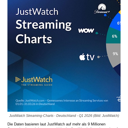
JustWatch Streaming-Charts - Deutschland - Q1 2026 (Bild: JustWatch)
Die Daten basieren laut JustWatch auf mehr als 9 Millionen