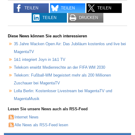
TEILEN
TEILEN
TEILEN
TEILEN
DRUCKEN
Diese News können Sie auch interessieren
35 Jahre Wacken Open Air: Das Jubiläum kostenlos und live bei
MagentaTV
1&1 integriert Joyn in 1&1 TV
Telekom erwirbt Medienrechte an der FIFA WM 2030
Telekom: Fußball-WM begeistert mehr als 200 Millionen
Zuschauer bei MagentaTV
Lolla Berlin: Kostenloser Livestream bei MagentaTV und
MagentaMusik
Lesen Sie unsere News auch als RSS-Feed
Internet News
Alle News als RSS-Feed lesen