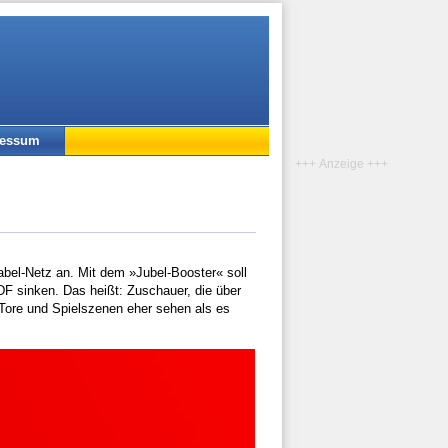
ressum
+++ Anzeige +++
abel-Netz an. Mit dem »Jubel-Booster« soll
F sinken. Das heißt: Zuschauer, die über
Tore und Spielszenen eher sehen als es