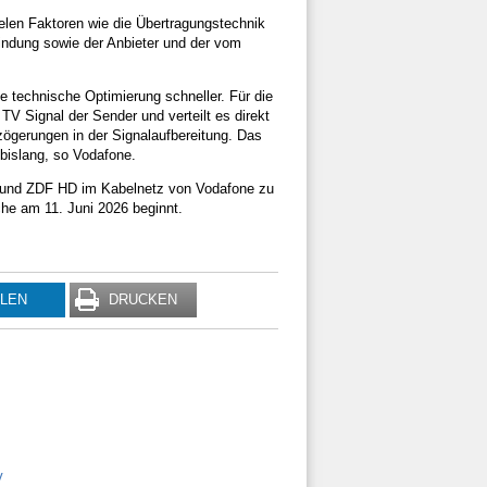
ielen Faktoren wie die Übertragungstechnik
rbindung sowie der Anbieter und der vom
 technische Optimierung schneller. Für die
 Signal der Sender und verteilt es direkt
zögerungen in der Signalaufbereitung. Das
bislang, so Vodafone.
HD und ZDF HD im Kabelnetz von Vodafone zu
che am 11. Juni 2026 beginnt.
ILEN
DRUCKEN
V