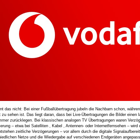
nt das nicht: Bei einer Fußballübertragung jubeln die Nachbarn schon, währe
t zu sehen ist. Das liegt daran, dass bei Live-Übertragungen die Bilder eine
mer zurücklegen. Bei klassischen analogen TV Übertragungen waren Verzög
sierung – etwa bei Satelliten , Kabel , Antennen- oder Internetfernsehen – wir
tstehen zeitliche Verzögerungen – vor allem durch die digitale Signalaufbereit
hiedlichen Netze und die Wiedergabe auf verschiedenen Endgeräten angepasst