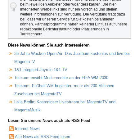
beim jeweiligen Anbieter oder woanders kaufen. Die hier
integrierten Werbelinks sind nur ein Vorschlag und stellen
weitere Informationen zur Verfügung. Die Vergütung trägt dazu
bei, dass wir unseren Service für Sie kostenlos anbieten
können. Partnerprogramme haben keinerlei Einfluss auf unsere
redaktionelle Berichterstattung oder Platzierungen in
Tarifrechnern.
Diese News können Sie auch interessieren
35 Jahre Wacken Open Air: Das Jubiläum kostenlos und live bei
MagentaTV
1&1 integriert Joyn in 1&1 TV
Telekom erwirbt Medienrechte an der FIFA WM 2030
Telekom: Fußball-WM begeistert mehr als 200 Millionen
Zuschauer bei MagentaTV
Lolla Berlin: Kostenloser Livestream bei MagentaTV und
MagentaMusik
Lesen Sie unsere News auch als RSS-Feed
Internet News
Alle News als RSS-Feed lesen