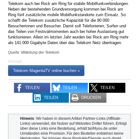
Telekom auch bei Rock am Ring für stabile Mobilfunkverbindungen.
Neben der bestehenden Grundversorgung kommen bei Rock am
Ring fünf zusätzliche mobile Mobilfunkstandorte zum Einsatz. So
schafft die Telekom zusätzliche Kapazität für die 90.000
Besucherinnen und Besucher. Damit soll Telefonieren, Surfen und
das Teilen von Festivalmomenten auch bei hoher Auslastung gut
funktionieren. Allein im letzten Jahr wurden bei Rock am Ring mehr
als 141.000 Gigabyte Daten über das Telekom Netz übertragen.
Quelle: Mitteilung der Telekom
Anzeige
Telekom MagentaTV online buchen »
TEILEN
TEILEN
TEILEN
TEILEN
DRUCKEN
Hinweis
: Wir haben in diesem Artikel Partner-Links (Affiliate-
Links) verwendet, die Nutzer auf Websites Dritter führen. Erfolgt
über diese Links eine Bestellung, erhält tarif4you.de unter
Umständen eine Provision. Für den Besteller entstehen keine
Mehrkosten. Sie können diese Produkte/Dienste auch direkt