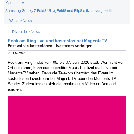
MagentaTV
Samsung Galaxy Z Fold8 Ultra, Fold8 und Flip8 offiziell vorgestellt
Weitere News
tarif4you.de
>
News
Rock am Ring live und kostenlos bei MagentaTV
Festival via kostenlosen Livestream verfolgen
20. Mai 2026
Rock am Ring findet vom 05. bis 07. Juni 2026 statt. Wer nicht vor
Ort sein kann, kann das legendäre Musik-Festival auch live bei
MagentaTV sehen. Denn die Telekom überträgt das Event im
kostenlosen Livestream bei MagentaTV über den Moments TV
Sender. Zudem lassen sich die Inhalte auch Video-on-Demand
abrufen.