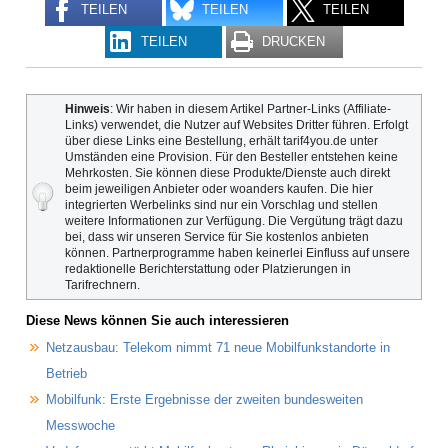
TEILEN
TEILEN
TEILEN
TEILEN
DRUCKEN
Hinweis
: Wir haben in diesem Artikel Partner-Links (Affiliate-
Links) verwendet, die Nutzer auf Websites Dritter führen. Erfolgt
über diese Links eine Bestellung, erhält tarif4you.de unter
Umständen eine Provision. Für den Besteller entstehen keine
Mehrkosten. Sie können diese Produkte/Dienste auch direkt
beim jeweiligen Anbieter oder woanders kaufen. Die hier
integrierten Werbelinks sind nur ein Vorschlag und stellen
weitere Informationen zur Verfügung. Die Vergütung trägt dazu
bei, dass wir unseren Service für Sie kostenlos anbieten
können. Partnerprogramme haben keinerlei Einfluss auf unsere
redaktionelle Berichterstattung oder Platzierungen in
Tarifrechnern.
Diese News können Sie auch interessieren
Netzausbau: Telekom nimmt 71 neue Mobilfunkstandorte in
Betrieb
Mobilfunk: Erste Ergebnisse der zweiten bundesweiten
Messwoche