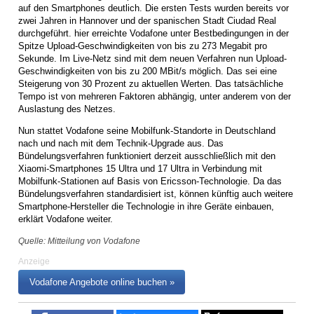
auf den Smartphones deutlich. Die ersten Tests wurden bereits vor
zwei Jahren in Hannover und der spanischen Stadt Ciudad Real
durchgeführt. hier erreichte Vodafone unter Bestbedingungen in der
Spitze Upload-Geschwindigkeiten von bis zu 273 Megabit pro
Sekunde. Im Live-Netz sind mit dem neuen Verfahren nun Upload-
Geschwindigkeiten von bis zu 200 MBit/s möglich. Das sei eine
Steigerung von 30 Prozent zu aktuellen Werten. Das tatsächliche
Tempo ist von mehreren Faktoren abhängig, unter anderem von der
Auslastung des Netzes.
Nun stattet Vodafone seine Mobilfunk-Standorte in Deutschland
nach und nach mit dem Technik-Upgrade aus. Das
Bündelungsverfahren funktioniert derzeit ausschließlich mit den
Xiaomi-Smartphones 15 Ultra und 17 Ultra in Verbindung mit
Mobilfunk-Stationen auf Basis von Ericsson-Technologie. Da das
Bündelungsverfahren standardisiert ist, können künftig auch weitere
Smartphone-Hersteller die Technologie in ihre Geräte einbauen,
erklärt Vodafone weiter.
Quelle: Mitteilung von Vodafone
Anzeige
Vodafone Angebote online buchen »