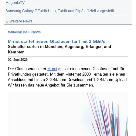
MagentaTV
Samsung Galaxy Z Fold8 Ultra, Fold8 und Flip8 offiziell vorgestellt
Weitere News
tarif4you.de
>
News
M-net startet neuen Glasfaser-Tarif mit 2 GBit/s
Schneller surfen in München, Augsburg, Erlangen und
Kempten
02. Juni 2026
Der Glasfaseranbieter
M-net
hat einen neuen Glasfaser-Tarif für
Privatkunden gestartet. Mit dem »Internet 2000« erhalten sie einen
Anschluss mit bis zu 2 GBit/s im Download und 1 GBit/s im Upload.
Wir fassen das neue Angebot für Sie zusammen.