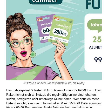
NORMA Connect Jahrespakete (Bild: NORMA)
Das Jahrespaket S bietet 60 GB Datenvolumen für 69,99 Euro. Das
Paket richtet sich an Nutzer, die regelmäßig online sind, chatten,
surfen, navigieren oder unterwegs Musik hören. Wer deutlich mehr
Daten braucht, kann zum Jahrespaket M mit 250 GB Datenvolumen
für nur 99,99 Euro greifen. Beide Jahrespakete enthalten eine