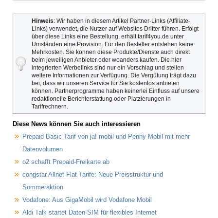
Hinweis
: Wir haben in diesem Artikel Partner-Links (Affiliate-
Links) verwendet, die Nutzer auf Websites Dritter führen. Erfolgt
über diese Links eine Bestellung, erhält tarif4you.de unter
Umständen eine Provision. Für den Besteller entstehen keine
Mehrkosten. Sie können diese Produkte/Dienste auch direkt
beim jeweiligen Anbieter oder woanders kaufen. Die hier
integrierten Werbelinks sind nur ein Vorschlag und stellen
weitere Informationen zur Verfügung. Die Vergütung trägt dazu
bei, dass wir unseren Service für Sie kostenlos anbieten
können. Partnerprogramme haben keinerlei Einfluss auf unsere
redaktionelle Berichterstattung oder Platzierungen in
Tarifrechnern.
Diese News können Sie auch interessieren
Prepaid Basic Tarif von ja! mobil und Penny Mobil mit mehr
Datenvolumen
o2 schafft Prepaid-Freikarte ab
congstar Allnet Flat Tarife: Neue Preisstruktur und
Sommeraktion
Vodafone: Aus GigaMobil wird Vodafone Mobil
Aldi Talk startet Daten-SIM für flexibles Internet