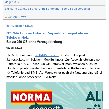
MagentaTV
Samsung Galaxy Z Fold8 Ultra, Fold8 und Flip8 offiziell vorgestellt
Weitere News
tarif4you.de
>
News
NORMA Connect startet Prepaid-Jahrespakete im
Telekom-Netz
Bis zu 250 GB ohne Vertragsbindung
03. Juni 2026
Die Mobilfunkmarke
NORMA Connect
startet Prepaid-
Jahrespakete im Telekom-Mobilfunknetz. Zur Auswahl stehen zwei
Pakete mit 60 GB oder 250 GB Datenvolumen, welches auch im
5G-Netz genutzt werden können. Ebenfalls enthalten sind Flatrates
für Telefonie und SMS. Auf Wunsch ist auch die Nutzung eine eSIM
möglich, ohne physische SIM-Karte.