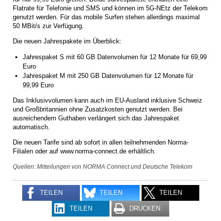
Flatrate für Telefonie und SMS und können im 5G-NEtz der Telekom
genutzt werden. Für das mobile Surfen stehen allerdings maximal
50 MBit/s zur Verfügung.
Die neuen Jahrespakete im Überblick:
Jahrespaket S mit 60 GB Datenvolumen für 12 Monate für 69,99
Euro
Jahrespaket M mit 250 GB Datenvolumen für 12 Monate für
99,99 Euro
Das Inklusivvolumen kann auch im EU-Ausland inklusive Schweiz
und Großbritannien ohne Zusatzkosten genutzt werden. Bei
ausreichendem Guthaben verlängert sich das Jahrespaket
automatisch.
Die neuen Tarife sind ab sofort in allen teilnehmenden Norma-
Filialen oder auf www.norma-connect.de erhältlich.
Quellen: Mitteilungen von NORMA Connect und Deutsche Telekom
TEILEN
TEILEN
TEILEN
TEILEN
DRUCKEN