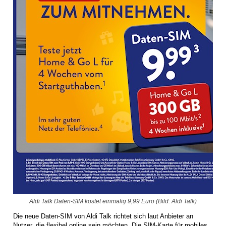
Aldi Talk Daten-SIM kostet einmalig 9,99 Euro (Bild: Aldi Talk)
Die neue Daten-SIM von Aldi Talk richtet sich laut Anbieter an
Nutzer, die flexibel online sein möchten. Die SIM-Karte für mobiles