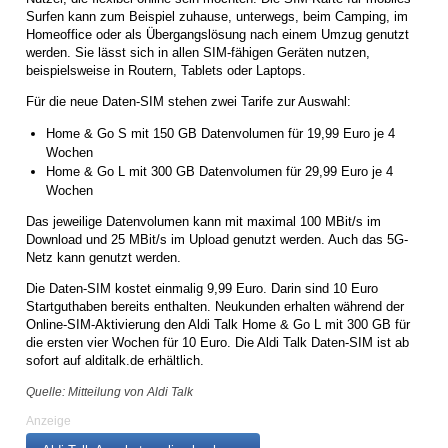
Surfen kann zum Beispiel zuhause, unterwegs, beim Camping, im
Homeoffice oder als Übergangslösung nach einem Umzug genutzt
werden. Sie lässt sich in allen SIM-fähigen Geräten nutzen,
beispielsweise in Routern, Tablets oder Laptops.
Für die neue Daten-SIM stehen zwei Tarife zur Auswahl:
Home & Go S mit 150 GB Datenvolumen für 19,99 Euro je 4
Wochen
Home & Go L mit 300 GB Datenvolumen für 29,99 Euro je 4
Wochen
Das jeweilige Datenvolumen kann mit maximal 100 MBit/s im
Download und 25 MBit/s im Upload genutzt werden. Auch das 5G-
Netz kann genutzt werden.
Die Daten-SIM kostet einmalig 9,99 Euro. Darin sind 10 Euro
Startguthaben bereits enthalten. Neukunden erhalten während der
Online-SIM-Aktivierung den Aldi Talk Home & Go L mit 300 GB für
die ersten vier Wochen für 10 Euro. Die Aldi Talk Daten-SIM ist ab
sofort auf alditalk.de erhältlich.
Quelle: Mitteilung von Aldi Talk
Anzeige