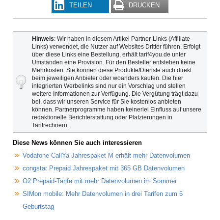
TEILEN
DRUCKEN
Hinweis
: Wir haben in diesem Artikel Partner-Links (Affiliate-
Links) verwendet, die Nutzer auf Websites Dritter führen. Erfolgt
über diese Links eine Bestellung, erhält tarif4you.de unter
Umständen eine Provision. Für den Besteller entstehen keine
Mehrkosten. Sie können diese Produkte/Dienste auch direkt
beim jeweiligen Anbieter oder woanders kaufen. Die hier
integrierten Werbelinks sind nur ein Vorschlag und stellen
weitere Informationen zur Verfügung. Die Vergütung trägt dazu
bei, dass wir unseren Service für Sie kostenlos anbieten
können. Partnerprogramme haben keinerlei Einfluss auf unsere
redaktionelle Berichterstattung oder Platzierungen in
Tarifrechnern.
Diese News können Sie auch interessieren
Vodafone CallYa Jahrespaket M erhält mehr Datenvolumen
congstar Prepaid Jahrespaket mit 365 GB Datenvolumen
O2 Prepaid-Tarife mit mehr Datenvolumen im Sommer
SIMon mobile: Mehr Datenvolumen in drei Tarifen zum 5
Geburtstag