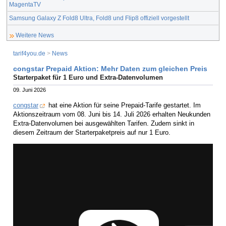
MagentaTV
Samsung Galaxy Z Fold8 Ultra, Fold8 und Flip8 offiziell vorgestellt
Weitere News
tarif4you.de
>
News
congstar Prepaid Aktion: Mehr Daten zum gleichen Preis
Starterpaket für 1 Euro und Extra-Datenvolumen
09. Juni 2026
congstar
hat eine Aktion für seine Prepaid-Tarife gestartet. Im
Aktionszeitraum vom 08. Juni bis 14. Juli 2026 erhalten Neukunden
Extra-Datenvolumen bei ausgewählten Tarifen. Zudem sinkt in
diesem Zeitraum der Starterpaketpreis auf nur 1 Euro.