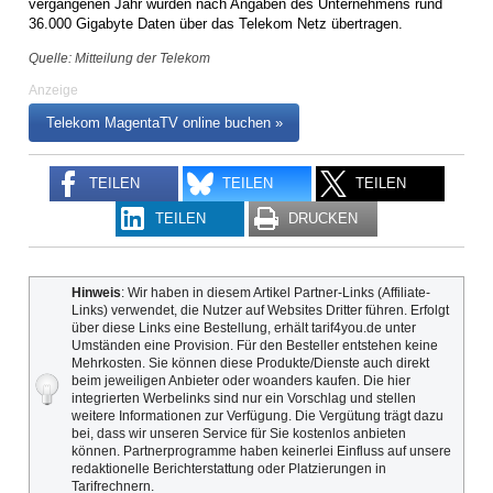
vergangenen Jahr wurden nach Angaben des Unternehmens rund
36.000 Gigabyte Daten über das Telekom Netz übertragen.
Quelle: Mitteilung der Telekom
Anzeige
Telekom MagentaTV online buchen »
TEILEN
TEILEN
TEILEN
TEILEN
DRUCKEN
Hinweis
: Wir haben in diesem Artikel Partner-Links (Affiliate-
Links) verwendet, die Nutzer auf Websites Dritter führen. Erfolgt
über diese Links eine Bestellung, erhält tarif4you.de unter
Umständen eine Provision. Für den Besteller entstehen keine
Mehrkosten. Sie können diese Produkte/Dienste auch direkt
beim jeweiligen Anbieter oder woanders kaufen. Die hier
integrierten Werbelinks sind nur ein Vorschlag und stellen
weitere Informationen zur Verfügung. Die Vergütung trägt dazu
bei, dass wir unseren Service für Sie kostenlos anbieten
können. Partnerprogramme haben keinerlei Einfluss auf unsere
redaktionelle Berichterstattung oder Platzierungen in
Tarifrechnern.