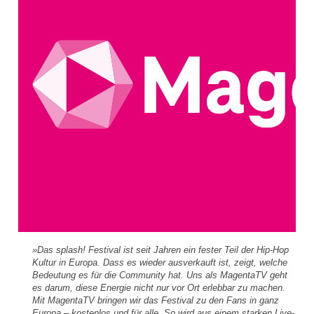
»Das splash! Festival ist seit Jahren ein fester Teil der Hip-Hop
Kultur in Europa. Dass es wieder ausverkauft ist, zeigt, welche
Bedeutung es für die Community hat. Uns als MagentaTV geht
es darum, diese Energie nicht nur vor Ort erlebbar zu machen.
Mit MagentaTV bringen wir das Festival zu den Fans in ganz
Europa – kostenlos und für alle. So wird aus einem starken Live-