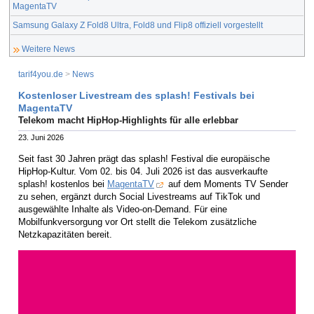
MagentaTV
Samsung Galaxy Z Fold8 Ultra, Fold8 und Flip8 offiziell vorgestellt
Weitere News
tarif4you.de
>
News
Kostenloser Livestream des splash! Festivals bei
MagentaTV
Telekom macht HipHop-Highlights für alle erlebbar
23. Juni 2026
Seit fast 30 Jahren prägt das splash! Festival die europäische
HipHop-Kultur. Vom 02. bis 04. Juli 2026 ist das ausverkaufte
splash! kostenlos bei
MagentaTV
auf dem Moments TV Sender
zu sehen, ergänzt durch Social Livestreams auf TikTok und
ausgewählte Inhalte als Video-on-Demand. Für eine
Mobilfunkversorgung vor Ort stellt die Telekom zusätzliche
Netzkapazitäten bereit.