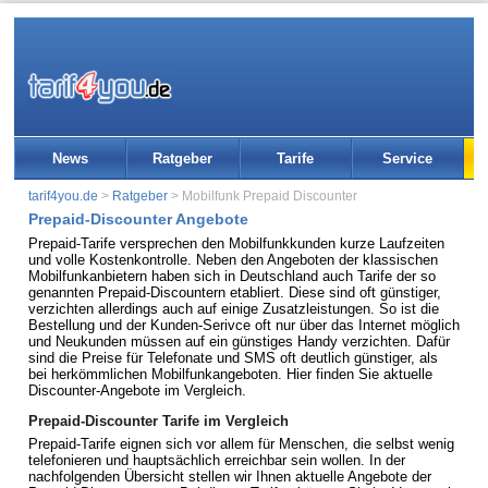
News
Ratgeber
Tarife
Service
tarif4you.de
>
Ratgeber
> Mobilfunk Prepaid Discounter
Prepaid-Discounter Angebote
Prepaid-Tarife versprechen den Mobilfunkkunden kurze Laufzeiten
und volle Kostenkontrolle. Neben den Angeboten der klassischen
Mobilfunkanbietern haben sich in Deutschland auch Tarife der so
genannten Prepaid-Discountern etabliert. Diese sind oft günstiger,
verzichten allerdings auch auf einige Zusatzleistungen. So ist die
Bestellung und der Kunden-Serivce oft nur über das Internet möglich
und Neukunden müssen auf ein günstiges Handy verzichten. Dafür
sind die Preise für Telefonate und SMS oft deutlich günstiger, als
bei herkömmlichen Mobilfunkangeboten. Hier finden Sie aktuelle
Discounter-Angebote im Vergleich.
Prepaid-Discounter Tarife im Vergleich
Prepaid-Tarife eignen sich vor allem für Menschen, die selbst wenig
telefonieren und hauptsächlich erreichbar sein wollen. In der
nachfolgenden Übersicht stellen wir Ihnen aktuelle Angebote der