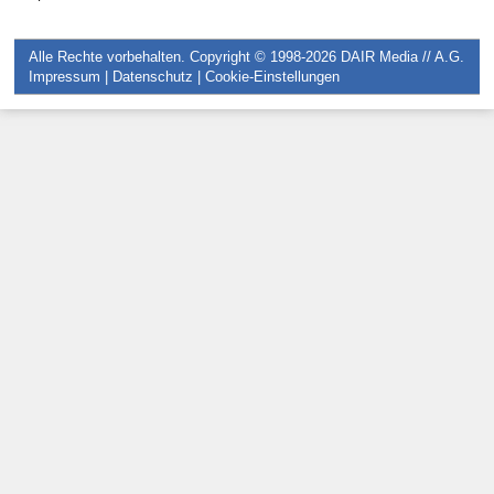
Alle Rechte vorbehalten. Copyright © 1998-2026
DAIR Media // A.G.
Impressum
|
Datenschutz
|
Cookie-Einstellungen