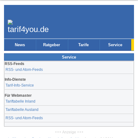
News
Ratgeber
Tarife
Service
Service
RSS-Feeds
RSS- und Atom-Feeds
Info-Dienste
Tarif-Info-Service
Für Webmaster
Tariftabelle Inland
Tariftabelle Ausland
RSS- und Atom-Feeds
+++ Anzeige +++