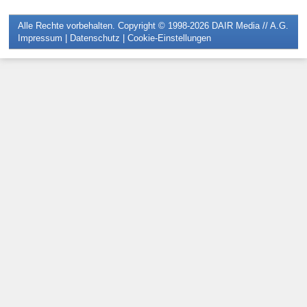
Alle Rechte vorbehalten. Copyright © 1998-2026
DAIR Media // A.G.
Impressum
|
Datenschutz
|
Cookie-Einstellungen