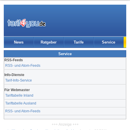
News
Ratgeber
Tarife
Service
Service
RSS-Feeds
RSS- und Atom-Feeds
Info-Dienste
Tarif-Info-Service
Für Webmaster
Tariftabelle Inland
Tariftabelle Ausland
RSS- und Atom-Feeds
+++ Anzeige +++