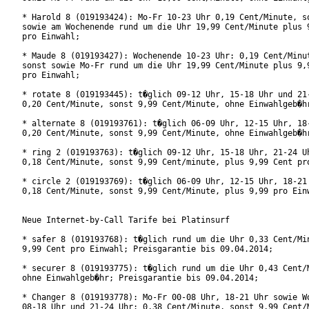
* Harold 8 (019193424): Mo-Fr 10-23 Uhr 0,19 Cent/Minute, so
sowie am Wochenende rund um die Uhr 19,99 Cent/Minute plus 9
pro Einwahl;

* Maude 8 (019193427): Wochenende 10-23 Uhr: 0,19 Cent/Minut
sonst sowie Mo-Fr rund um die Uhr 19,99 Cent/Minute plus 9,9
pro Einwahl;

* rotate 8 (019193445): t�glich 09-12 Uhr, 15-18 Uhr und 21-
0,20 Cent/Minute, sonst 9,99 Cent/Minute, ohne Einwahlgeb�hr
* alternate 8 (019193761): t�glich 06-09 Uhr, 12-15 Uhr, 18-
0,20 Cent/Minute, sonst 9,99 Cent/Minute, ohne Einwahlgeb�hr
* ring 2 (019193763): t�glich 09-12 Uhr, 15-18 Uhr, 21-24 Uh
0,18 Cent/Minute, sonst 9,99 Cent/minute, plus 9,99 Cent pro
* circle 2 (019193769): t�glich 06-09 Uhr, 12-15 Uhr, 18-21 
0,18 Cent/Minute, sonst 9,99 Cent/Minute, plus 9,99 pro Einw
Neue Internet-by-Call Tarife bei Platinsurf

* safer 8 (019193768): t�glich rund um die Uhr 0,33 Cent/Min
9,99 Cent pro Einwahl; Preisgarantie bis 09.04.2014; 

* securer 8 (019193775): t�glich rund um die Uhr 0,43 Cent/M
ohne Einwahlgeb�hr; Preisgarantie bis 09.04.2014;

* Changer 8 (019193778): Mo-Fr 00-08 Uhr, 18-21 Uhr sowie Wo
08-18 Uhr und 21-24 Uhr: 0,38 Cent/Minute, sonst 9,99 Cent/M