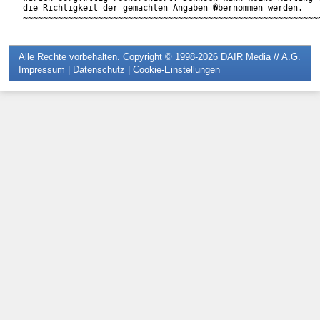
die Richtigkeit der gemachten Angaben �bernommen werden.

Alle Rechte vorbehalten. Copyright © 1998-2026
DAIR Media // A.G.
Impressum
|
Datenschutz
|
Cookie-Einstellungen