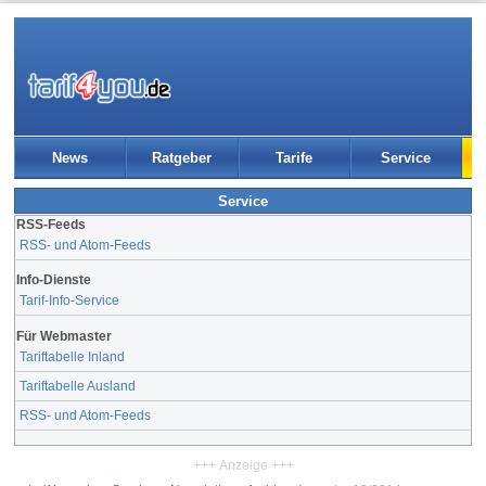
News
Ratgeber
Tarife
Service
Service
RSS-Feeds
RSS- und Atom-Feeds
Info-Dienste
Tarif-Info-Service
Für Webmaster
Tariftabelle Inland
Tariftabelle Ausland
RSS- und Atom-Feeds
+++ Anzeige +++