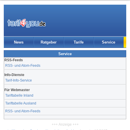
News
Ratgeber
Tarife
Service
Service
RSS-Feeds
RSS- und Atom-Feeds
Info-Dienste
Tarif-Info-Service
Für Webmaster
Tariftabelle Inland
Tariftabelle Ausland
RSS- und Atom-Feeds
+++ Anzeige +++