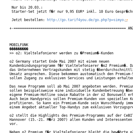
 Nur bis 20.03.:

 Starter-Set jetzt f�r nur 9,95 EUR* inkl. 10 Euro Gespr�chs
 Jetzt bestellen: 
http://go.tarif4you.de/go.php?p=simyo
+-====================================================== ANZ
MOBILFUNK

���������

>> o2: Vieltelefonierer werden zu �Premium�-Kunden

o2 Germany startet Ende Mai 2007 mit einem neuen

Kundenbindungsprogramm f�r Vieltelefonierer �o2 Premium�. Da
das Unternehmen Vertragskunden mit stetig �berdurchschnittli
Umsatz ansprechen. Diese bekommen austomatisch den Premium-S
sollen Zugang zu exklusiven Services und Leistungen erhalten
Das neue Programm soll ab Mai 2007 angeboten werden. Premium
sollen beispielsweise eine individuelle Kundenbetreuung �ber
eigene Premium-Hotline sowie Rabatte in der o2 Bonuswelt erh
Auch beim Handypreis sollen Premium-Kunden von speziellen Ko
profitieren. So kann ein Premium-Kunde sein Wunschhandy imme
einem Angebot aktueller Top-Handys zum exklusiven Vorzugspre
o2 stellt die Highlights des Premium-Programms auf der CeBIT
Hannover (15.-21. M�rz 2007) allen Kunden und Interessenten 
vor.  

Neben o2 Premium f�r Vieltelefonierer bleibt die bew�hrte o2