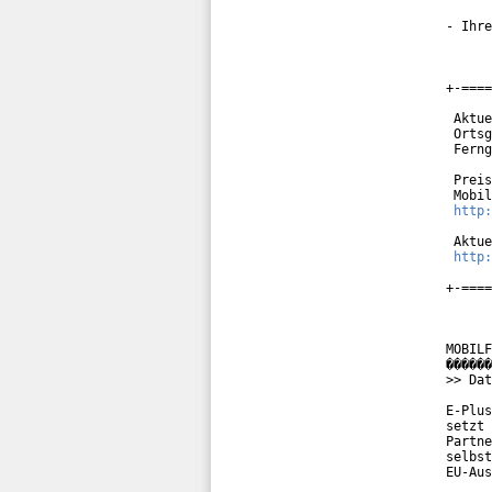
- Ihre
+-====
 Aktue
 Ortsg
 Ferng
 Preis
 Mobil
http:
 Aktue
http:
+-====
MOBILF
������
>> Dat
E-Plus
setzt 
Partne
selbst
EU-Aus