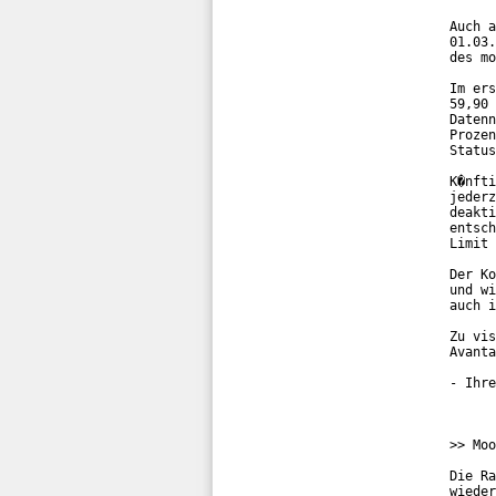
Auch a
01.03.
des mo
Im ers
59,90 
Datenn
Prozen
Status
K�nfti
jederz
deakti
entsch
Limit 
Der Ko
und wi
auch i
Zu vis
Avanta
- Ihre
>> Moo
Die Ra
wieder