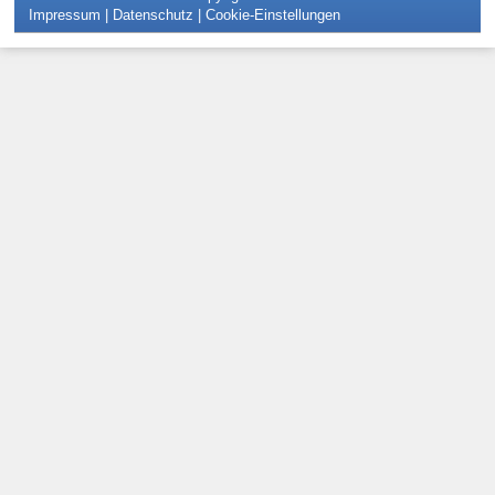
Impressum
|
Datenschutz
|
Cookie-Einstellungen