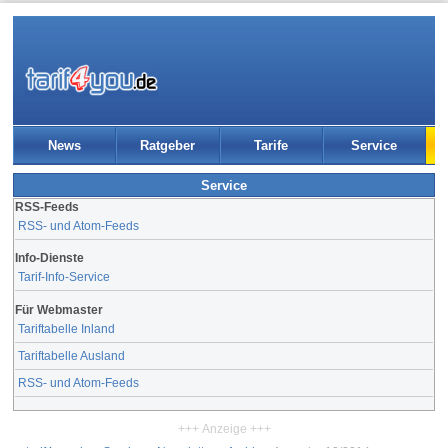
News
Ratgeber
Tarife
Service
Service
RSS-Feeds
RSS- und Atom-Feeds
Info-Dienste
Tarif-Info-Service
Für Webmaster
Tariftabelle Inland
Tariftabelle Ausland
RSS- und Atom-Feeds
+++ Anzeige +++