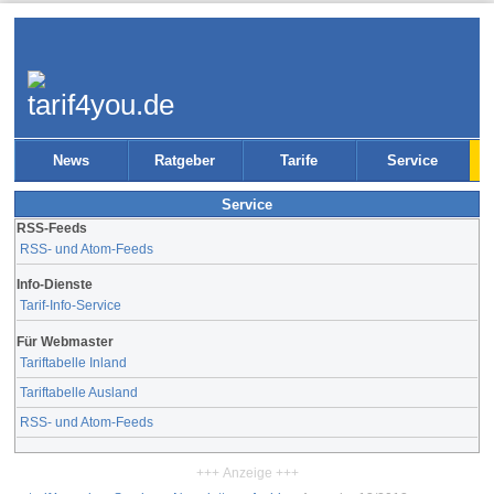
News
Ratgeber
Tarife
Service
Service
RSS-Feeds
RSS- und Atom-Feeds
Info-Dienste
Tarif-Info-Service
Für Webmaster
Tariftabelle Inland
Tariftabelle Ausland
RSS- und Atom-Feeds
+++ Anzeige +++