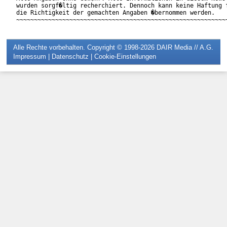
wurden sorgf�ltig recherchiert. Dennoch kann keine Haftung f
die Richtigkeit der gemachten Angaben �bernommen werden.

Alle Rechte vorbehalten. Copyright © 1998-2026
DAIR Media // A.G.
Impressum
|
Datenschutz
|
Cookie-Einstellungen