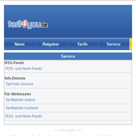
News
Ratgeber
Tarife
Service
Service
RSS-Feeds
RSS- und Atom-Feeds
Info-Dienste
Tarif-Info-Service
Für Webmaster
Tariftabelle Inland
Tariftabelle Ausland
RSS- und Atom-Feeds
+++ Anzeige +++