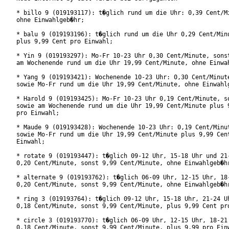
* billo 9 (019193117): t�glich rund um die Uhr: 0,39 Cent/Mi
ohne Einwahlgeb�hr;

* balu 9 (019193196): t�glich rund um die Uhr 0,29 Cent/Minu
plus 9,99 Cent pro Einwahl;

* Yin 9 (019193297): Mo-Fr 10-23 Uhr 0,30 Cent/Minute, sonst
am Wochenende rund um die Uhr 19,99 Cent/Minute, ohne Einwah
* Yang 9 (019193421): Wochenende 10-23 Uhr: 0,30 Cent/Minute
sowie Mo-Fr rund um die Uhr 19,99 Cent/Minute, ohne Einwahlg
* Harold 9 (019193425): Mo-Fr 10-23 Uhr 0,19 Cent/Minute, so
sowie am Wochenende rund um die Uhr 19,99 Cent/Minute plus 9
pro Einwahl;

* Maude 9 (019193428): Wochenende 10-23 Uhr: 0,19 Cent/Minut
sowie Mo-Fr rund um die Uhr 19,99 Cent/Minute plus 9,99 Cent
Einwahl;  

* rotate 9 (019193447): t�glich 09-12 Uhr, 15-18 Uhr und 21-
0,20 Cent/Minute, sonst 9,99 Cent/Minute, ohne Einwahlgeb�hr
* alternate 9 (019193762): t�glich 06-09 Uhr, 12-15 Uhr, 18-
0,20 Cent/Minute, sonst 9,99 Cent/Minute, ohne Einwahlgeb�hr
* ring 3 (019193764): t�glich 09-12 Uhr, 15-18 Uhr, 21-24 Uh
0,18 Cent/Minute, sonst 9,99 Cent/Minute, plus 9,99 Cent pro
* circle 3 (019193770): t�glich 06-09 Uhr, 12-15 Uhr, 18-21 
0,18 Cent/Minute, sonst 9,99 Cent/Minute, plus 9,99 pro Einw