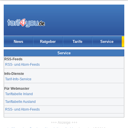
News
Ratgeber
Tarife
Service
Service
RSS-Feeds
RSS- und Atom-Feeds
Info-Dienste
Tarif-Info-Service
Für Webmaster
Tariftabelle Inland
Tariftabelle Ausland
RSS- und Atom-Feeds
+++ Anzeige +++