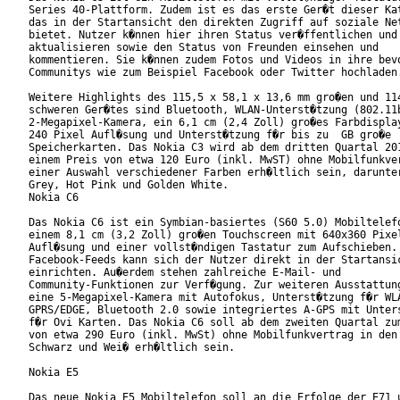
Series 40-Plattform. Zudem ist es das erste Ger�t dieser Kat
das in der Startansicht den direkten Zugriff auf soziale Net
bietet. Nutzer k�nnen hier ihren Status ver�ffentlichen und

aktualisieren sowie den Status von Freunden einsehen und

kommentieren. Sie k�nnen zudem Fotos und Videos in ihre bevo
Communitys wie zum Beispiel Facebook oder Twitter hochladen.
Weitere Highlights des 115,5 x 58,1 x 13,6 mm gro�en und 114
schweren Ger�tes sind Bluetooth, WLAN-Unterst�tzung (802.11b
2-Megapixel-Kamera, ein 6,1 cm (2,4 Zoll) gro�es Farbdisplay
240 Pixel Aufl�sung und Unterst�tzung f�r bis zu  GB gro�e

Speicherkarten. Das Nokia C3 wird ab dem dritten Quartal 201
einem Preis von etwa 120 Euro (inkl. MwST) ohne Mobilfunkver
einer Auswahl verschiedener Farben erh�ltlich sein, darunter
Grey, Hot Pink und Golden White.       

Nokia C6

Das Nokia C6 ist ein Symbian-basiertes (S60 5.0) Mobiltelefo
einem 8,1 cm (3,2 Zoll) gro�en Touchscreen mit 640x360 Pixel
Aufl�sung und einer vollst�ndigen Tastatur zum Aufschieben.

Facebook-Feeds kann sich der Nutzer direkt in der Startansic
einrichten. Au�erdem stehen zahlreiche E-Mail- und

Community-Funktionen zur Verf�gung. Zur weiteren Ausstattung
eine 5-Megapixel-Kamera mit Autofokus, Unterst�tzung f�r WLA
GPRS/EDGE, Bluetooth 2.0 sowie integriertes A-GPS mit Unters
f�r Ovi Karten. Das Nokia C6 soll ab dem zweiten Quartal zum
von etwa 290 Euro (inkl. MwSt) ohne Mobilfunkvertrag in den 
Schwarz und Wei� erh�ltlich sein.

Nokia E5

Das neue Nokia E5 Mobiltelefon soll an die Erfolge der E71 u