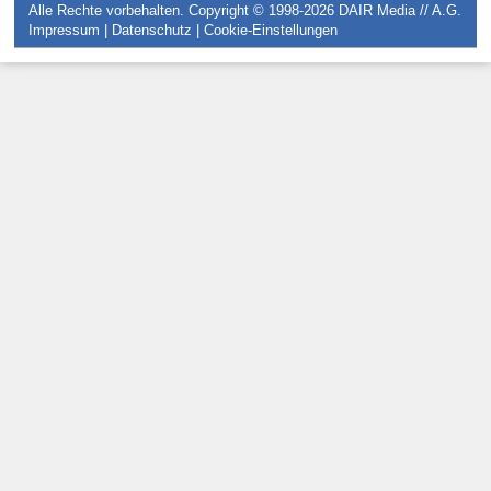
Alle Rechte vorbehalten. Copyright © 1998-2026
DAIR Media // A.G.
Impressum
|
Datenschutz
|
Cookie-Einstellungen