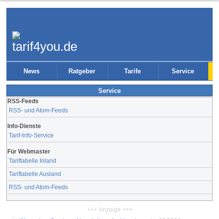
News
Ratgeber
Tarife
Service
Service
RSS-Feeds
RSS- und Atom-Feeds
Info-Dienste
Tarif-Info-Service
Für Webmaster
Tariftabelle Inland
Tariftabelle Ausland
RSS- und Atom-Feeds
+++ Anzeige +++