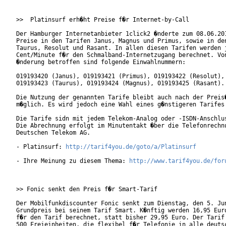
>>  Platinsurf erh�ht Preise f�r Internet-by-Call

Der Hamburger Internetanbieter 1click2 �nderte zum 08.06.201
Preise in den Tarifen Janus, Magnus und Primus, sowie in den
Taurus, Resolut und Rasant. In allen diesen Tarifen werden j
Cent/Minute f�r den Schmalband-Internetzugang berechnet. Von
�nderung betroffen sind folgende Einwahlnummern:

019193420 (Janus), 019193421 (Primus), 019193422 (Resolut),

019193423 (Taurus), 019193424 (Magnus), 019193425 (Rasant).

Die Nutzung der genannten Tarife bleibt auch nach der Preis�
m�glich. Es wird jedoch eine Wahl eines g�nstigeren Tarifes 
Die Tarife sidn mit jedem Telekom-Analog oder -ISDN-Anschlus
Die Abrechnung erfolgt im Minutentakt �ber die Telefonrechnu
Deutschen Telekom AG. 

- Platinsurf: 
http://tarif4you.de/goto/a/Platinsurf
- Ihre Meinung zu diesem Thema: 
http://www.tarif4you.de/for
>> Fonic senkt den Preis f�r Smart-Tarif

Der Mobilfunkdiscounter Fonic senkt zum Dienstag, den 5. Jun
Grundpreis bei seinem Tarif Smart. K�nftig werden 16,95 Euro
f�r den Tarif berechnet, statt bisher 29,95 Euro. Der Tarif 
500 Freieinheiten, die flexibel f�r Telefonie in alle deutsc