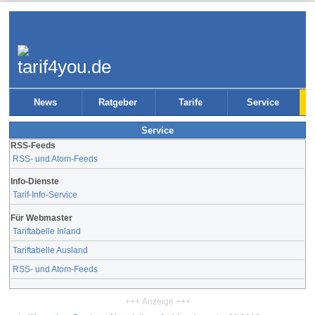
News
Ratgeber
Tarife
Service
Service
RSS-Feeds
RSS- und Atom-Feeds
Info-Dienste
Tarif-Info-Service
Für Webmaster
Tariftabelle Inland
Tariftabelle Ausland
RSS- und Atom-Feeds
+++ Anzeige +++