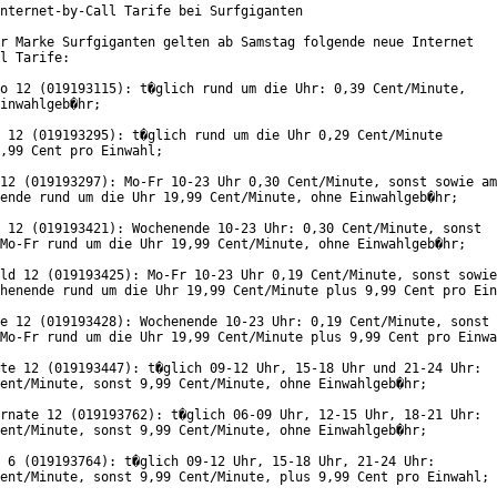
nternet-by-Call Tarife bei Surfgiganten

r Marke Surfgiganten gelten ab Samstag folgende neue Internet

l Tarife:

o 12 (019193115): t�glich rund um die Uhr: 0,39 Cent/Minute,

inwahlgeb�hr;

 12 (019193295): t�glich rund um die Uhr 0,29 Cent/Minute

,99 Cent pro Einwahl;

12 (019193297): Mo-Fr 10-23 Uhr 0,30 Cent/Minute, sonst sowie am

ende rund um die Uhr 19,99 Cent/Minute, ohne Einwahlgeb�hr; 

 12 (019193421): Wochenende 10-23 Uhr: 0,30 Cent/Minute, sonst

Mo-Fr rund um die Uhr 19,99 Cent/Minute, ohne Einwahlgeb�hr; 

ld 12 (019193425): Mo-Fr 10-23 Uhr 0,19 Cent/Minute, sonst sowie

henende rund um die Uhr 19,99 Cent/Minute plus 9,99 Cent pro Ein
e 12 (019193428): Wochenende 10-23 Uhr: 0,19 Cent/Minute, sonst

Mo-Fr rund um die Uhr 19,99 Cent/Minute plus 9,99 Cent pro Einwa
te 12 (019193447): t�glich 09-12 Uhr, 15-18 Uhr und 21-24 Uhr:

ent/Minute, sonst 9,99 Cent/Minute, ohne Einwahlgeb�hr; 

rnate 12 (019193762): t�glich 06-09 Uhr, 12-15 Uhr, 18-21 Uhr:

ent/Minute, sonst 9,99 Cent/Minute, ohne Einwahlgeb�hr;

 6 (019193764): t�glich 09-12 Uhr, 15-18 Uhr, 21-24 Uhr:

ent/Minute, sonst 9,99 Cent/Minute, plus 9,99 Cent pro Einwahl;
