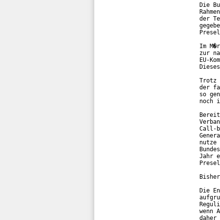
Die Bu
Rahmen
der Te
gegebe
Presel
Im M�r
zur na
EU-Kom
Dieses
Trotz 
der fa
so gen
noch i
Bereit
Verban
Call-b
Genera
nutze 
Bundes
Jahr e
Presel
Bisher
Die En
aufgru
Reguli
wenn A
daher 