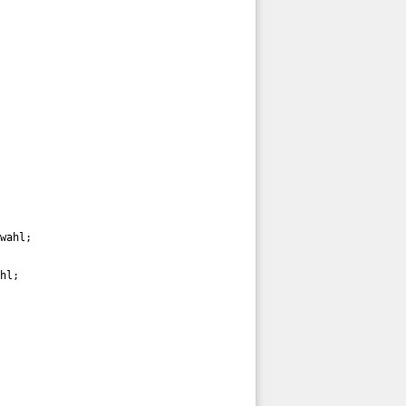
wahl; 

hl; 
