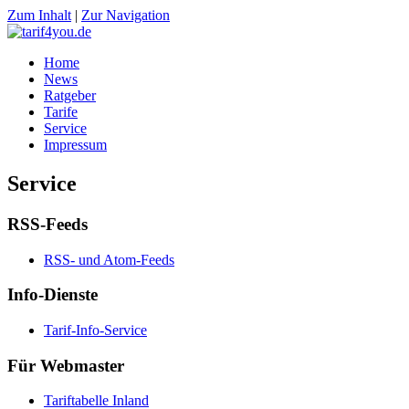
Zum Inhalt
|
Zur Navigation
Home
News
Ratgeber
Tarife
Service
Impressum
Service
RSS-Feeds
RSS- und Atom-Feeds
Info-Dienste
Tarif-Info-Service
Für Webmaster
Tariftabelle Inland