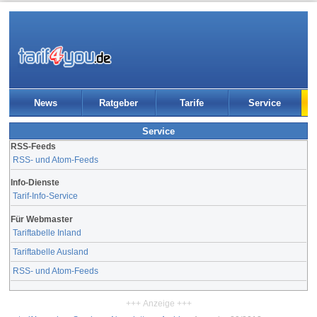
News
Ratgeber
Tarife
Service
Service
RSS-Feeds
RSS- und Atom-Feeds
Info-Dienste
Tarif-Info-Service
Für Webmaster
Tariftabelle Inland
Tariftabelle Ausland
RSS- und Atom-Feeds
+++ Anzeige +++