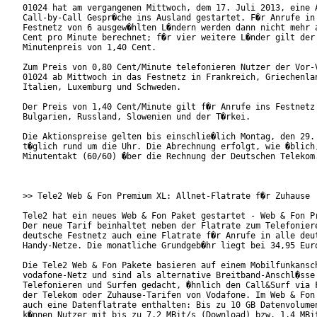
01024 hat am vergangenen Mittwoch, dem 17. Juli 2013, eine A
Call-by-Call Gespr�che ins Ausland gestartet. F�r Anrufe in 
Festnetz von 6 ausgew�hlten L�ndern werden dann nicht mehr a
Cent pro Minute berechnet; f�r vier weitere L�nder gilt der 
Minutenpreis von 1,40 Cent.

Zum Preis von 0,80 Cent/Minute telefonieren Nutzer der Vor-V
01024 ab Mittwoch in das Festnetz in Frankreich, Griechenlan
Italien, Luxemburg und Schweden.

Der Preis von 1,40 Cent/Minute gilt f�r Anrufe ins Festnetz 
Bulgarien, Russland, Slowenien und der T�rkei. 

Die Aktionspreise gelten bis einschlie�lich Montag, den 29. 
t�glich rund um die Uhr. Die Abrechnung erfolgt, wie �blich,
Minutentakt (60/60) �ber die Rechnung der Deutschen Telekom.
>> Tele2 Web & Fon Premium XL: Allnet-Flatrate f�r Zuhause

Tele2 hat ein neues Web & Fon Paket gestartet - Web & Fon Pr
Der neue Tarif beinhaltet neben der Flatrate zum Telefoniere
deutsche Festnetz auch eine Flatrate f�r Anrufe in alle deut
Handy-Netze. Die monatliche Grundgeb�hr liegt bei 34,95 Euro
Die Tele2 Web & Fon Pakete basieren auf einem Mobilfunkansch
vodafone-Netz und sind als alternative Breitband-Anschl�sse 
Telefonieren und Surfen gedacht, �hnlich den Call&Surf via F
der Telekom oder Zuhause-Tarifen von Vodafone. Im Web & Fon 
auch eine Datenflatrate enthalten: Bis zu 10 GB Datenvolumen
k�nnen Nutzer mit bis zu 7,2 MBit/s (Download) bzw. 1,4 MBit